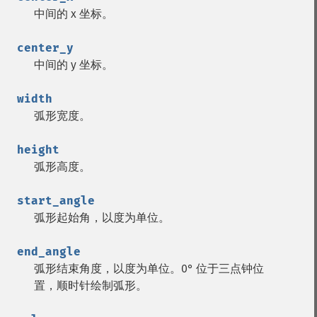
中间的 x 坐标。
center_y
中间的 y 坐标。
width
弧形宽度。
height
弧形高度。
start_angle
弧形起始角，以度为单位。
end_angle
弧形结束角度，以度为单位。0° 位于三点钟位
置，顺时针绘制弧形。