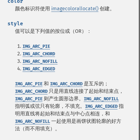
color
颜色标识符使用
imagecolorallocate()
创建。
style
值可以是下列值的按位或（OR）：
IMG_ARC_PIE
IMG_ARC_CHORD
IMG_ARC_NOFILL
IMG_ARC_EDGED
和
是互斥的；
IMG_ARC_PIE
IMG_ARC_CHORD
只是用直线连接了起始和结束点，
IMG_ARC_CHORD
则产生圆形边界。
IMG_ARC_PIE
IMG_ARC_NOFILL
指明弧或弦只有轮廓，不填充。
指
IMG_ARC_EDGED
明用直线将起始和结束点与中心点相连，和
一起使用是画饼状图轮廓的好方
IMG_ARC_NOFILL
法（而不用填充）。