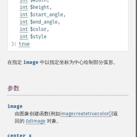
int
$height
,
int
$start_angle
,
int
$end_angle
,
int
$color
,
int
$style
):
true
在指定
image
中以指定坐标为中心绘制部分弧形。
参数
¶
image
由图象创建函数(例如
imagecreatetruecolor()
)返
回的
GdImage
对象。
center_x