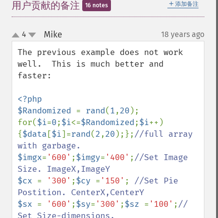
＋
用户贡献的备注
添加备注
16 notes
Mike
4
18 years ago
¶
up
down
The previous example does not work 
well.  This is much better and 
faster:

<?php

$Randomized 
= 
rand
(
1
,
20
);

for(
$i
=
0
;
$i
<=
$Randomized
;
$i
++)
{
$data
[
$i
]=
rand
(
2
,
20
);};
//full array 
$imgx
=
'600'
;
$imgy
=
'400'
;
//Set Image 
$cx 
= 
'300'
;
$cy 
=
'150'
; 
//Set Pie 
$sx 
= 
'600'
;
$sy
=
'300'
;
$sz 
=
'100'
;
// 
Set Size-dimensions. 