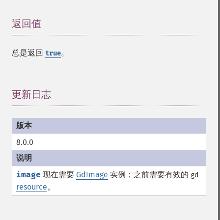
返回值
¶
总是返回
。
true
更新日志
¶
8.0.0
image
现在需要
GdImage
实例；之前需要有效的
gd
resource
。