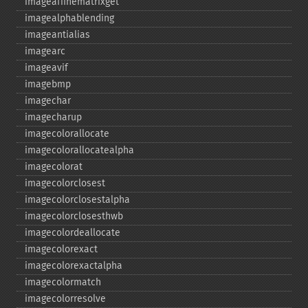
imageaffinematrixget
imagealphablending
imageantialias
imagearc
imageavif
imagebmp
imagechar
imagecharup
imagecolorallocate
imagecolorallocatealpha
imagecolorat
imagecolorclosest
imagecolorclosestalpha
imagecolorclosesthwb
imagecolordeallocate
imagecolorexact
imagecolorexactalpha
imagecolormatch
imagecolorresolve