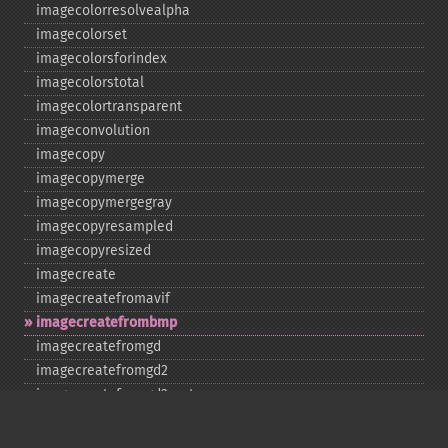
imagecolorresolvealpha
imagecolorset
imagecolorsforindex
imagecolorstotal
imagecolortransparent
imageconvolution
imagecopy
imagecopymerge
imagecopymergegray
imagecopyresampled
imagecopyresized
imagecreate
imagecreatefromavif
imagecreatefrombmp
imagecreatefromgd
imagecreatefromgd2
imagecreatefromgd2part
imagecreatefromgif
imagecreatefromjpeg