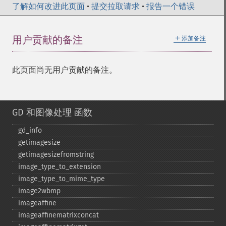
了解如何改进此页面
•
提交拉取请求
•
报告一个错误
＋
用户贡献的备注
添加备注
此页面尚无用户贡献的备注。
GD 和图像处理 函数
gd_​info
getimagesize
getimagesizefromstring
image_​type_​to_​extension
image_​type_​to_​mime_​type
image2wbmp
imageaffine
imageaffinematrixconcat