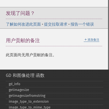
发现了问题？
了解如何改进此页面
•
提交拉取请求
•
报告一个错误
＋
用户贡献的备注
添加备注
此页面尚无用户贡献的备注。
GD 和图像处理 函数
gd_​info
getimagesize
getimagesizefromstring
image_​type_​to_​extension
image_​type_​to_​mime_​type