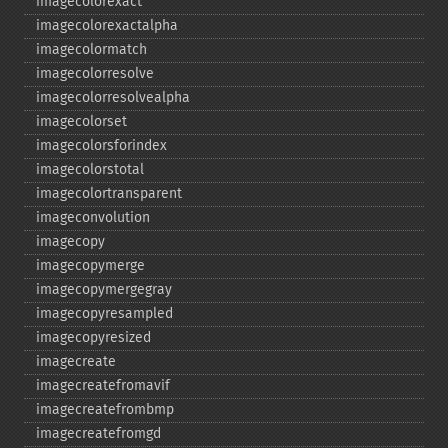
imagecolorexact
imagecolorexactalpha
imagecolormatch
imagecolorresolve
imagecolorresolvealpha
imagecolorset
imagecolorsforindex
imagecolorstotal
imagecolortransparent
imageconvolution
imagecopy
imagecopymerge
imagecopymergegray
imagecopyresampled
imagecopyresized
imagecreate
imagecreatefromavif
imagecreatefrombmp
imagecreatefromgd