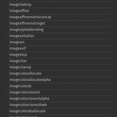
image2wbmp
imageaffine
imageaffinematrixconcat
imageaffinematrixget
imagealphablending
imageantialias
imagearc
imageavif
imagebmp
imagechar
imagecharup
imagecolorallocate
imagecolorallocatealpha
imagecolorat
imagecolorclosest
imagecolorclosestalpha
imagecolorclosesthwb
imagecolordeallocate