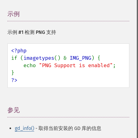
示例
¶
示例 #1 检测 PNG 支持
if (
imagetypes
() & 
IMG_PNG
) {

    echo 
"PNG Support is enabled"
;

?>
参见
¶
gd_info()
- 取得当前安装的 GD 库的信息