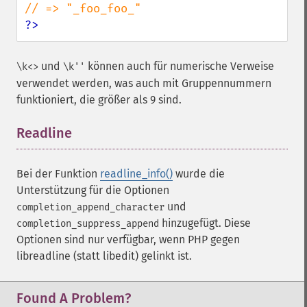
?>
und
können auch für numerische Verweise
\k<>
\k''
verwendet werden, was auch mit Gruppennummern
funktioniert, die größer als 9 sind.
Readline
¶
Bei der Funktion
readline_info()
wurde die
Unterstützung für die Optionen
und
completion_append_character
hinzugefügt. Diese
completion_suppress_append
Optionen sind nur verfügbar, wenn PHP gegen
libreadline (statt libedit) gelinkt ist.
Found A Problem?