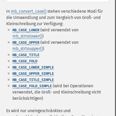
In
mb_convert_case()
stehen verschiedene Modi für
die Umwandlung und zum Vergleich von Groß- und
Kleinschreibung zur Verfügung:
(wird verwendet von
MB_CASE_LOWER
mb_strtolower()
)
(wird verwendet von
MB_CASE_UPPER
mb_strtoupper()
)
MB_CASE_TITLE
MB_CASE_FOLD
MB_CASE_LOWER_SIMPLE
MB_CASE_UPPER_SIMPLE
MB_CASE_TITLE_SIMPLE
(wird bei Operationen
MB_CASE_FOLD_SIMPLE
verwendet, die Groß- und Kleinschreibung nicht
berücksichtigen)
Es wird nur uneingeschränktes und