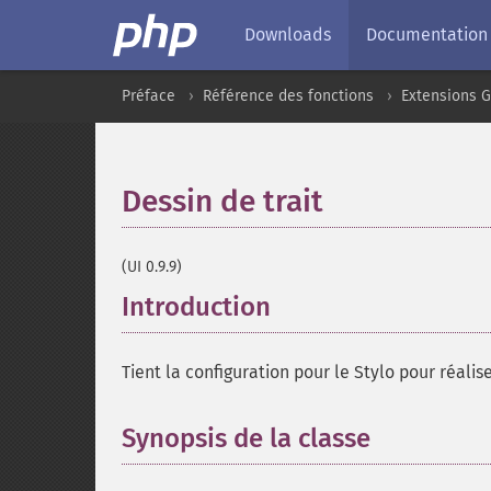
Downloads
Documentation
Préface
Référence des fonctions
Extensions G
Dessin de trait
¶
(UI 0.9.9)
Introduction
¶
Tient la configuration pour le Stylo pour réalise
Synopsis de la classe
¶