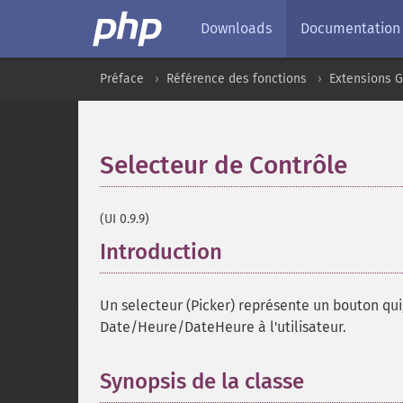
Downloads
Documentation
Préface
Référence des fonctions
Extensions G
Selecteur de Contrôle
¶
(UI 0.9.9)
Introduction
¶
Un selecteur (Picker) représente un bouton qui,
Date/Heure/DateHeure à l'utilisateur.
Synopsis de la classe
¶