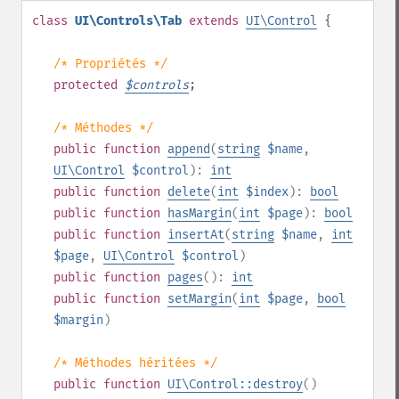
class
UI\Controls\Tab
extends
UI\Control
{
/* Propriétés */
protected
$
controls
;
/* Méthodes */
public
function
append
(
string
$name
,
UI\Control
$control
):
int
public
function
delete
(
int
$index
):
bool
public
function
hasMargin
(
int
$page
):
bool
public
function
insertAt
(
string
$name
,
int
$page
,
UI\Control
$control
)
public
function
pages
():
int
public
function
setMargin
(
int
$page
,
bool
$margin
)
/* Méthodes héritées */
public
function
UI\Control::destroy
()