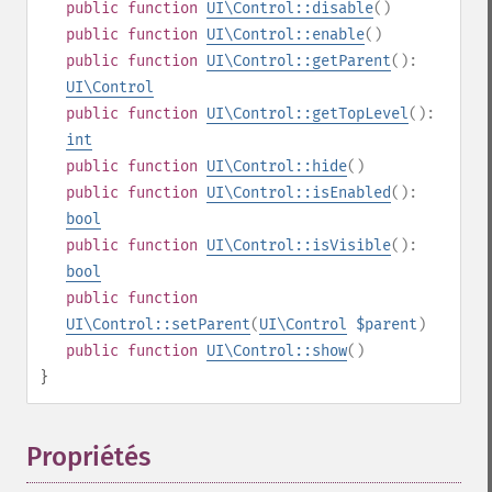
public
function
UI\Control::disable
()
public
function
UI\Control::enable
()
public
function
UI\Control::getParent
():
UI\Control
public
function
UI\Control::getTopLevel
():
int
public
function
UI\Control::hide
()
public
function
UI\Control::isEnabled
():
bool
public
function
UI\Control::isVisible
():
bool
public
function
UI\Control::setParent
(
UI\Control
$parent
)
public
function
UI\Control::show
()
}
Propriétés
¶