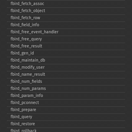
fbird_​fetch_​assoc
fbird_​fetch_​object
fbird_​fetch_​row
fbird_​field_​info
fbird_​free_​event_​handler
fbird_​free_​query
fbird_​free_​result
fbird_​gen_​id
fbird_​maintain_​db
fbird_​modify_​user
fbird_​name_​result
fbird_​num_​fields
fbird_​num_​params
fbird_​param_​info
fbird_​pconnect
fbird_​prepare
fbird_​query
fbird_​restore
fbird_​rollback