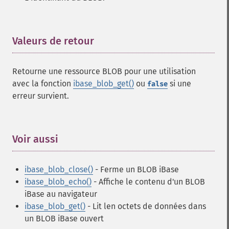
Valeurs de retour
¶
Retourne une ressource BLOB pour une utilisation
avec la fonction
ibase_blob_get()
ou
si une
false
erreur survient.
Voir aussi
¶
ibase_blob_close()
- Ferme un BLOB iBase
ibase_blob_echo()
- Affiche le contenu d'un BLOB
iBase au navigateur
ibase_blob_get()
- Lit len octets de données dans
un BLOB iBase ouvert