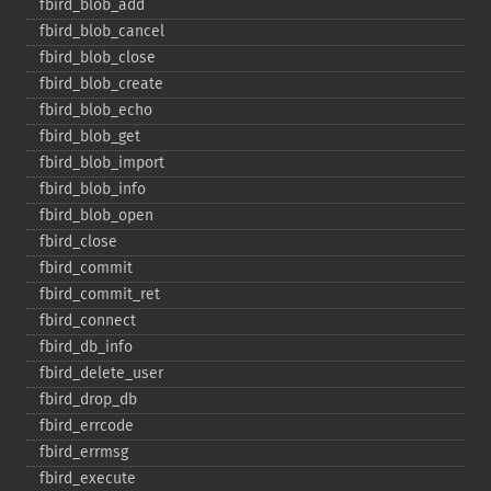
fbird_​blob_​add
fbird_​blob_​cancel
fbird_​blob_​close
fbird_​blob_​create
fbird_​blob_​echo
fbird_​blob_​get
fbird_​blob_​import
fbird_​blob_​info
fbird_​blob_​open
fbird_​close
fbird_​commit
fbird_​commit_​ret
fbird_​connect
fbird_​db_​info
fbird_​delete_​user
fbird_​drop_​db
fbird_​errcode
fbird_​errmsg
fbird_​execute