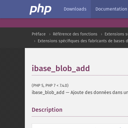
Downloads
Documentation
Préface
Référence des fonctions
Extensions s
Extensions spécifiques des fabricants de bases 
ibase_blob_add
(PHP 5, PHP 7 < 7.4.0)
ibase_blob_add
—
Ajoute des données dans un
Description
¶