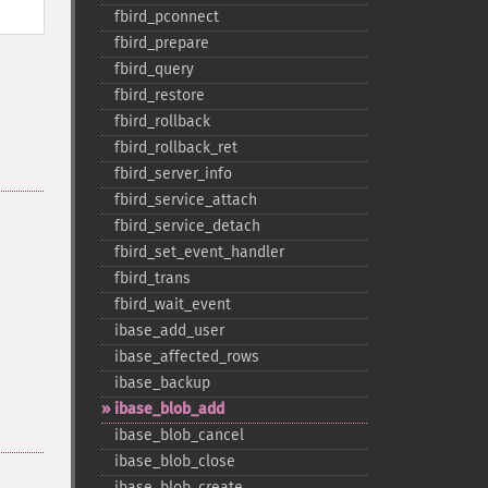
fbird_​pconnect
fbird_​prepare
fbird_​query
fbird_​restore
fbird_​rollback
fbird_​rollback_​ret
fbird_​server_​info
fbird_​service_​attach
fbird_​service_​detach
fbird_​set_​event_​handler
fbird_​trans
fbird_​wait_​event
ibase_​add_​user
ibase_​affected_​rows
ibase_​backup
ibase_​blob_​add
ibase_​blob_​cancel
ibase_​blob_​close
ibase_​blob_​create