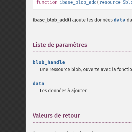
function
ibase_blob_add
(
resource
$bl
ibase_blob_add()
ajoute les données
data
da
Liste de paramètres
¶
blob_handle
Une ressource blob, ouverte avec la foncti
data
Les données à ajouter.
Valeurs de retour
¶