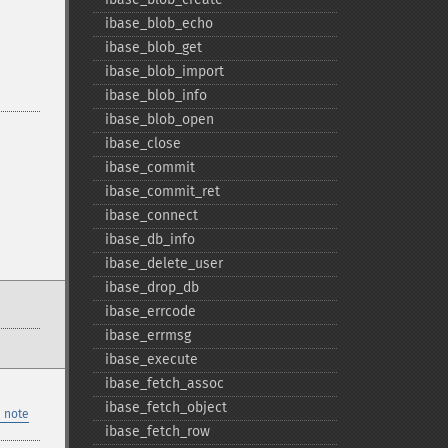
ibase_​blob_​echo
ibase_​blob_​get
ibase_​blob_​import
ibase_​blob_​info
ibase_​blob_​open
ibase_​close
ibase_​commit
ibase_​commit_​ret
ibase_​connect
ibase_​db_​info
ibase_​delete_​user
ibase_​drop_​db
ibase_​errcode
ibase_​errmsg
ibase_​execute
ibase_​fetch_​assoc
ibase_​fetch_​object
 note
ibase_​fetch_​row