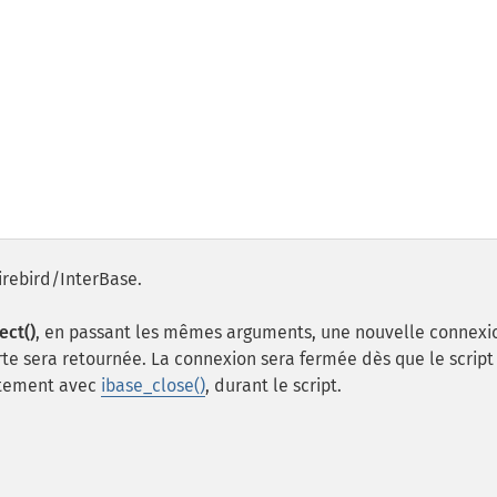
rebird/InterBase.
ect()
, en passant les mêmes arguments, une nouvelle connexi
te sera retournée. La connexion sera fermée dès que le script
citement avec
ibase_close()
, durant le script.