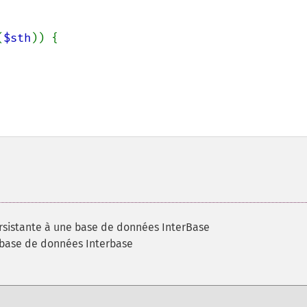
(
$sth
)) {

rsistante à une base de données InterBase
base de données Interbase