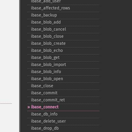
ibase_​add_​user
ibase_​affected_​rows
ibase_​backup
ibase_​blob_​add
ibase_​blob_​cancel
ibase_​blob_​close
ibase_​blob_​create
ibase_​blob_​echo
ibase_​blob_​get
ibase_​blob_​import
ibase_​blob_​info
ibase_​blob_​open
ibase_​close
ibase_​commit
ibase_​commit_​ret
ibase_​connect
ibase_​db_​info
ibase_​delete_​user
ibase_​drop_​db