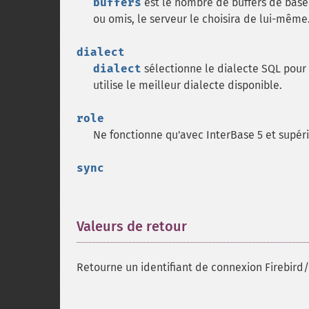
buffers
est le nombre de buffers de base 
ou omis, le serveur le choisira de lui-même
dialect
dialect
sélectionne le dialecte SQL pour 
utilise le meilleur dialecte disponible.
role
Ne fonctionne qu'avec InterBase 5 et supéri
sync
Valeurs de retour
¶
Retourne un identifiant de connexion Firebird