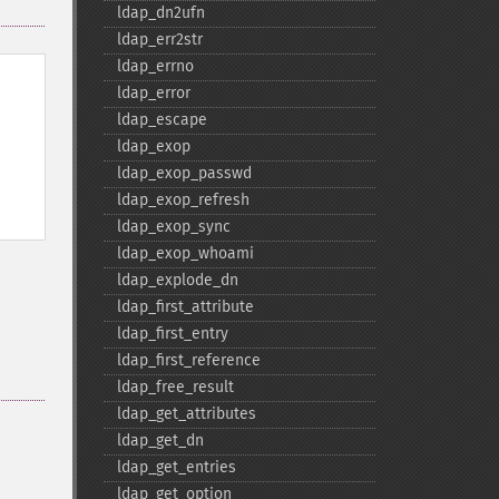
ldap_​dn2ufn
ldap_​err2str
ldap_​errno
ldap_​error
ldap_​escape
ldap_​exop
ldap_​exop_​passwd
ldap_​exop_​refresh
ldap_​exop_​sync
ldap_​exop_​whoami
ldap_​explode_​dn
ldap_​first_​attribute
ldap_​first_​entry
ldap_​first_​reference
ldap_​free_​result
ldap_​get_​attributes
ldap_​get_​dn
ldap_​get_​entries
ldap_​get_​option