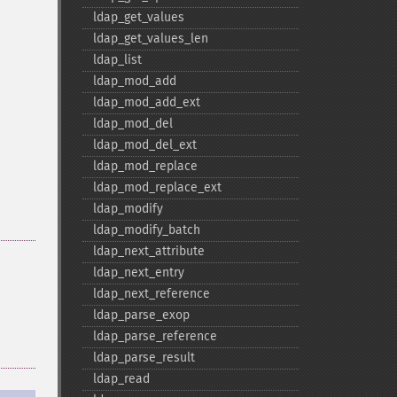
ldap_​get_​values
ldap_​get_​values_​len
ldap_​list
ldap_​mod_​add
ldap_​mod_​add_​ext
ldap_​mod_​del
ldap_​mod_​del_​ext
ldap_​mod_​replace
ldap_​mod_​replace_​ext
ldap_​modify
ldap_​modify_​batch
ldap_​next_​attribute
ldap_​next_​entry
ldap_​next_​reference
ldap_​parse_​exop
ldap_​parse_​reference
ldap_​parse_​result
ldap_​read