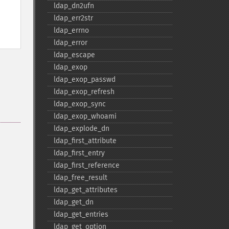
ldap_​dn2ufn
ldap_​err2str
ldap_​errno
ldap_​error
ldap_​escape
ldap_​exop
ldap_​exop_​passwd
ldap_​exop_​refresh
ldap_​exop_​sync
ldap_​exop_​whoami
ldap_​explode_​dn
ldap_​first_​attribute
ldap_​first_​entry
ldap_​first_​reference
ldap_​free_​result
ldap_​get_​attributes
ldap_​get_​dn
ldap_​get_​entries
ldap_​get_​option