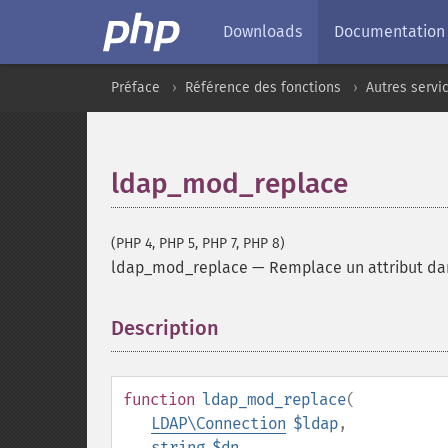
Downloads
Documentation
Préface
Référence des fonctions
Autres servi
ldap_mod_replace
(PHP 4, PHP 5, PHP 7, PHP 8)
ldap_mod_replace
—
Remplace un attribut da
Description
¶
function
ldap_mod_replace
(
LDAP\Connection
$ldap
,
string
$dn
,