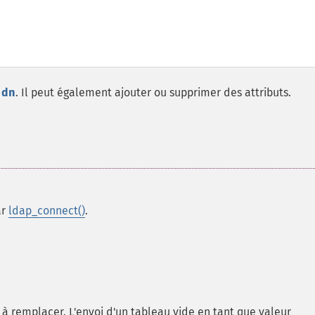
e
dn
. Il peut également ajouter ou supprimer des attributs.
ar
ldap_connect()
.
s à remplacer. L'envoi d'un tableau vide en tant que valeur