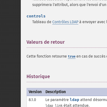
supprimera l'attribut, alors que l'envoi d'un
controls
Tableau de
Contrôles LDAP
à envoyer avec 
Valeurs de retour
¶
Cette fonction retourne
en cas de succès
true
Historique
¶
Version
Description
8.1.0
Le paramètre
ldap
attend désorma
était attendue.
ldap link