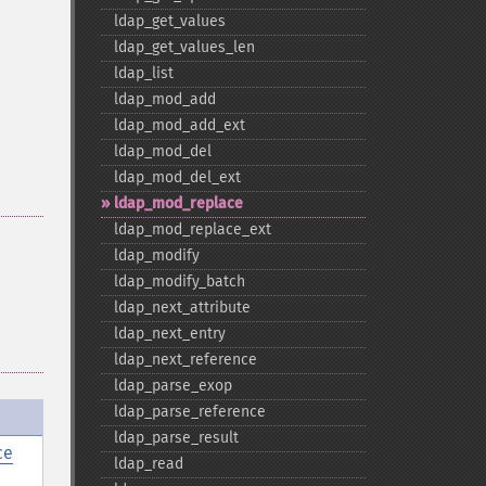
ldap_​get_​values
ldap_​get_​values_​len
ldap_​list
ldap_​mod_​add
ldap_​mod_​add_​ext
ldap_​mod_​del
ldap_​mod_​del_​ext
ldap_​mod_​replace
ldap_​mod_​replace_​ext
ldap_​modify
ldap_​modify_​batch
ldap_​next_​attribute
ldap_​next_​entry
ldap_​next_​reference
ldap_​parse_​exop
ldap_​parse_​reference
ldap_​parse_​result
ce
ldap_​read