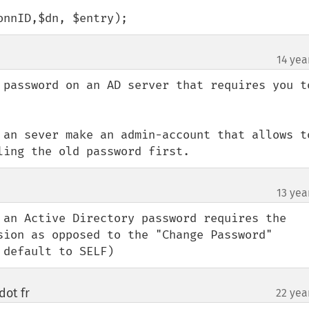
ConnID,$dn, $entry);
14 yea
 password on an AD server that requires you to
 an sever make an admin-account that allows to
ling the old password first.
13 yea
 an Active Directory password requires the 
sion as opposed to the "Change Password" 
 default to SELF)
dot fr
22 yea
¶