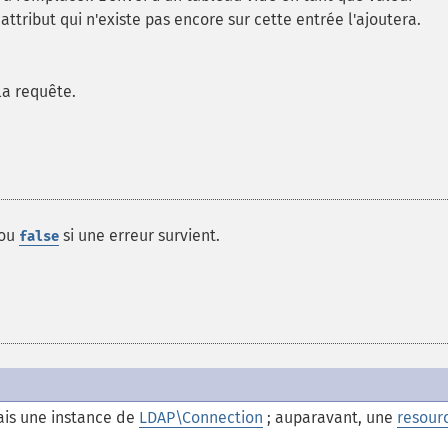
 attribut qui n'existe pas encore sur cette entrée l'ajoutera.
la requête.
 ou
si une erreur survient.
false
is une instance de
LDAP\Connection
; auparavant, une
resour