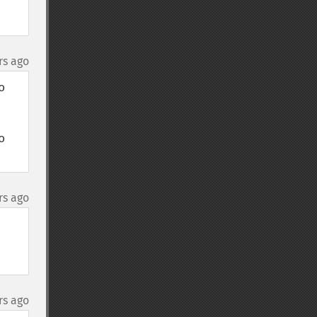
rs ago
 
 
rs ago
rs ago