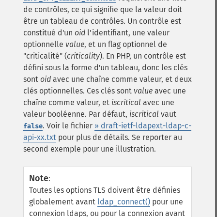
de contrôles, ce qui signifie que la valeur doit
être un tableau de contrôles. Un contrôle est
constitué d'un
oid
l'identifiant, une valeur
optionnelle
value
, et un flag optionnel de
"criticalité" (
criticality
). En PHP, un contrôle est
défini sous la forme d'un tableau, donc les clés
sont
oid
avec une chaîne comme valeur, et deux
clés optionnelles. Ces clés sont
value
avec une
chaîne comme valeur, et
iscritical
avec une
valeur booléenne. Par défaut,
iscritical
vaut
. Voir le fichier
» draft-ietf-ldapext-ldap-c-
false
api-xx.txt
pour plus de détails. Se reporter au
second exemple pour une illustration.
Note
:
Toutes les options TLS doivent être définies
globalement avant
ldap_connect()
pour une
connexion ldaps, ou pour la connexion avant