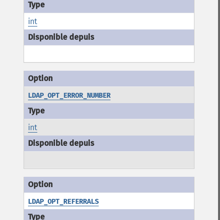
int
LDAP_OPT_ERROR_NUMBER
int
LDAP_OPT_REFERRALS