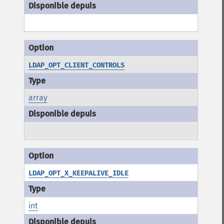
LDAP_OPT_CLIENT_CONTROLS
array
LDAP_OPT_X_KEEPALIVE_IDLE
int