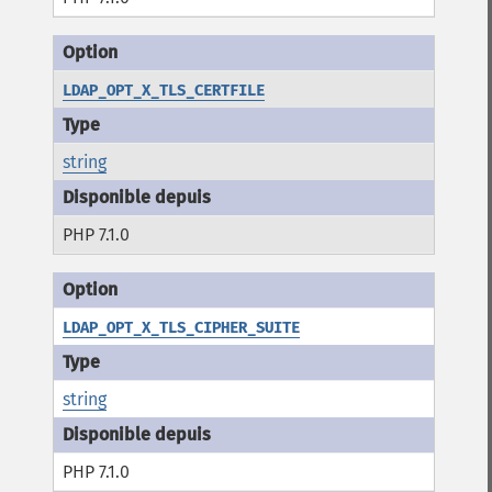
LDAP_OPT_X_TLS_CERTFILE
string
PHP 7.1.0
LDAP_OPT_X_TLS_CIPHER_SUITE
string
PHP 7.1.0