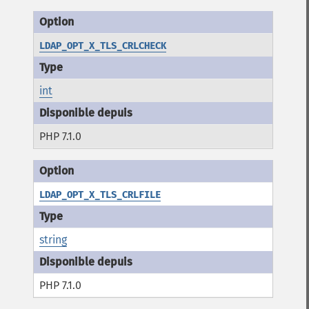
LDAP_OPT_X_TLS_CRLCHECK
int
PHP 7.1.0
LDAP_OPT_X_TLS_CRLFILE
string
PHP 7.1.0