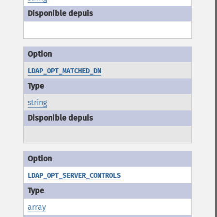
LDAP_OPT_MATCHED_DN
string
LDAP_OPT_SERVER_CONTROLS
array