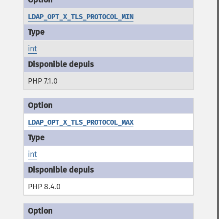
LDAP_OPT_X_TLS_PROTOCOL_MIN
int
PHP 7.1.0
LDAP_OPT_X_TLS_PROTOCOL_MAX
int
PHP 8.4.0