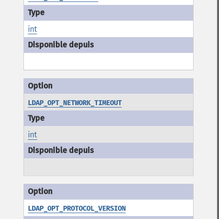
int
LDAP_OPT_NETWORK_TIMEOUT
int
LDAP_OPT_PROTOCOL_VERSION