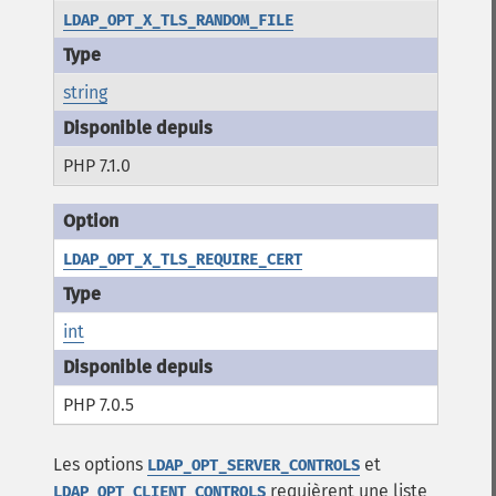
LDAP_OPT_X_TLS_RANDOM_FILE
string
PHP 7.1.0
LDAP_OPT_X_TLS_REQUIRE_CERT
int
PHP 7.0.5
Les options
et
LDAP_OPT_SERVER_CONTROLS
requièrent une liste
LDAP_OPT_CLIENT_CONTROLS