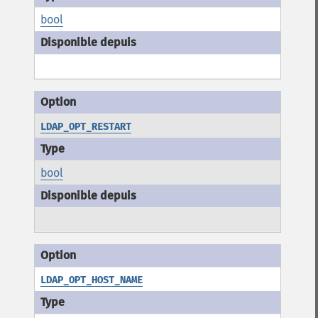
bool
LDAP_OPT_RESTART
bool
LDAP_OPT_HOST_NAME