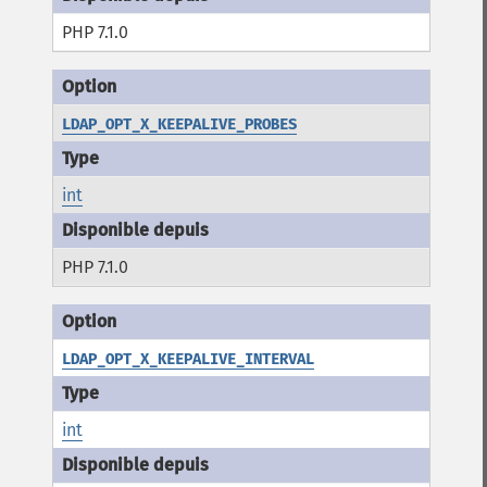
PHP 7.1.0
LDAP_OPT_X_KEEPALIVE_PROBES
int
PHP 7.1.0
LDAP_OPT_X_KEEPALIVE_INTERVAL
int