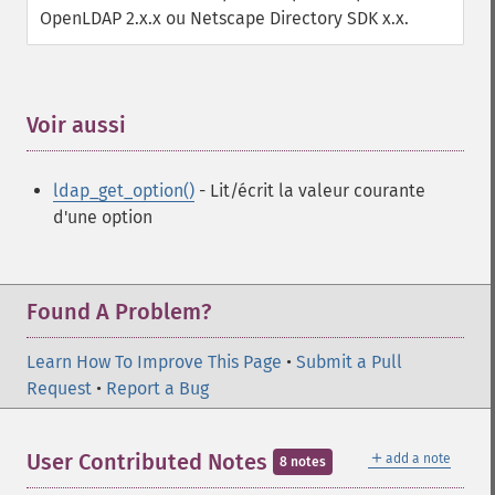
OpenLDAP 2.x.x ou Netscape Directory SDK x.x.
Voir aussi
¶
ldap_get_option()
- Lit/écrit la valeur courante
d'une option
Found A Problem?
Learn How To Improve This Page
•
Submit a Pull
Request
•
Report a Bug
＋
User Contributed Notes
add a note
8 notes