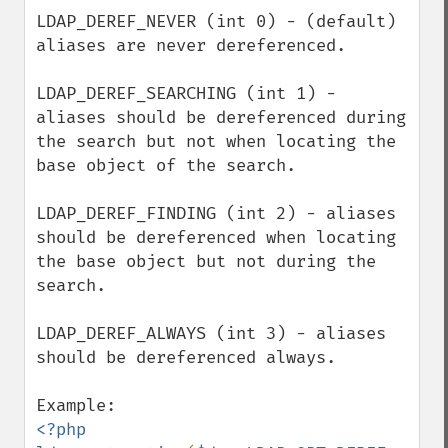
LDAP_DEREF_NEVER (int 0) - (default) 
aliases are never dereferenced.

LDAP_DEREF_SEARCHING (int 1) - 
aliases should be dereferenced during 
the search but not when locating the 
base object of the search.

LDAP_DEREF_FINDING (int 2) - aliases 
should be dereferenced when locating 
the base object but not during the 
search.

LDAP_DEREF_ALWAYS (int 3) - aliases 
should be dereferenced always.

<?php
