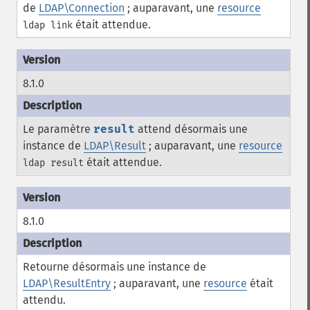
de
LDAP\Connection
; auparavant, une
resource
était attendue.
ldap link
8.1.0
Le paramètre
result
attend désormais une
instance de
LDAP\Result
; auparavant, une
resource
était attendue.
ldap result
8.1.0
Retourne désormais une instance de
LDAP\ResultEntry
; auparavant, une
resource
était
attendu.