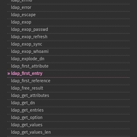
ldap_​errno
ldap_​error
ldap_​escape
ldap_​exop
ldap_​exop_​passwd
ldap_​exop_​refresh
ldap_​exop_​sync
ldap_​exop_​whoami
ldap_​explode_​dn
ldap_​first_​attribute
ldap_​first_​entry
ldap_​first_​reference
ldap_​free_​result
ldap_​get_​attributes
ldap_​get_​dn
ldap_​get_​entries
ldap_​get_​option
ldap_​get_​values
ldap_​get_​values_​len