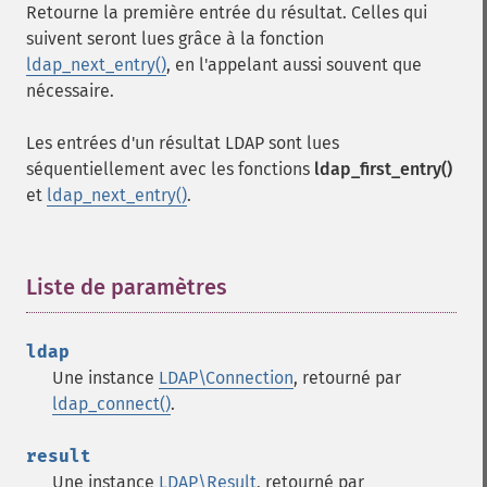
Retourne la première entrée du résultat. Celles qui
suivent seront lues grâce à la fonction
ldap_next_entry()
, en l'appelant aussi souvent que
nécessaire.
Les entrées d'un résultat LDAP sont lues
séquentiellement avec les fonctions
ldap_first_entry()
et
ldap_next_entry()
.
Liste de paramètres
¶
ldap
Une instance
LDAP\Connection
, retourné par
ldap_connect()
.
result
Une instance
LDAP\Result
, retourné par