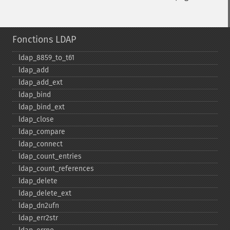
Fonctions LDAP
ldap_​8859_​to_​t61
ldap_​add
ldap_​add_​ext
ldap_​bind
ldap_​bind_​ext
ldap_​close
ldap_​compare
ldap_​connect
ldap_​count_​entries
ldap_​count_​references
ldap_​delete
ldap_​delete_​ext
ldap_​dn2ufn
ldap_​err2str