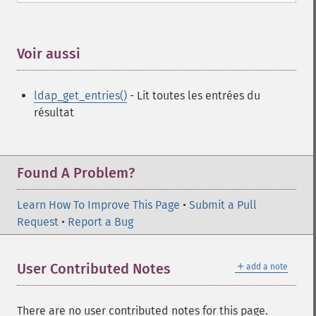
Voir aussi
¶
ldap_get_entries()
- Lit toutes les entrées du
résultat
Found A Problem?
Learn How To Improve This Page
•
Submit a Pull
Request
•
Report a Bug
＋
User Contributed Notes
add a note
There are no user contributed notes for this page.