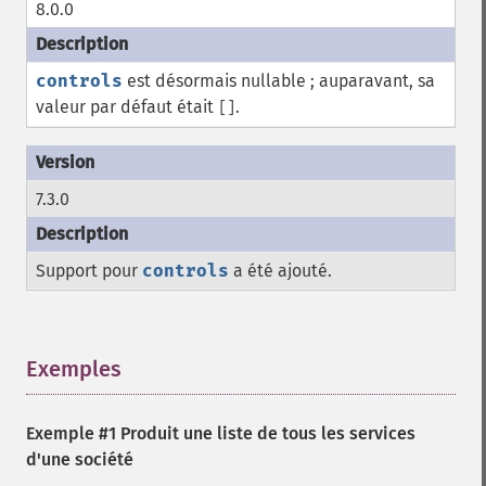
8.0.0
controls
est désormais nullable ; auparavant, sa
valeur par défaut était
.
[]
7.3.0
Support pour
controls
a été ajouté.
Exemples
¶
Exemple #1 Produit une liste de tous les services
d'une société