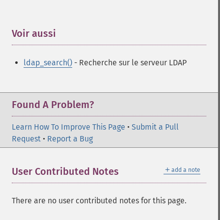
Voir aussi
¶
ldap_search()
- Recherche sur le serveur LDAP
Found A Problem?
Learn How To Improve This Page
•
Submit a Pull
Request
•
Report a Bug
＋
User Contributed Notes
add a note
There are no user contributed notes for this page.