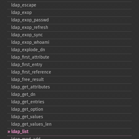
ldap_​escape
ldap_​exop
ldap_​exop_​passwd
ldap_​exop_​refresh
ldap_​exop_​sync
ldap_​exop_​whoami
ldap_​explode_​dn
ldap_​first_​attribute
ldap_​first_​entry
ldap_​first_​reference
ldap_​free_​result
ldap_​get_​attributes
ldap_​get_​dn
ldap_​get_​entries
ldap_​get_​option
ldap_​get_​values
ldap_​get_​values_​len
ldap_​list