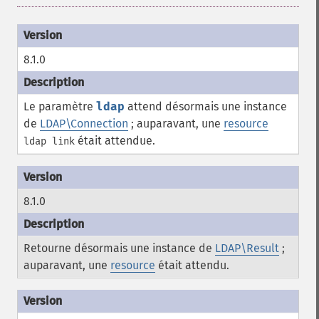
8.1.0
Le paramètre
ldap
attend désormais une instance
de
LDAP\Connection
; auparavant, une
resource
était attendue.
ldap link
8.1.0
Retourne désormais une instance de
LDAP\Result
;
auparavant, une
resource
était attendu.