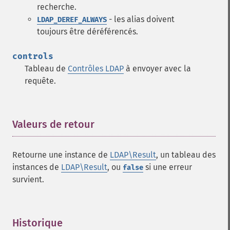
recherche.
- les alias doivent
LDAP_DEREF_ALWAYS
toujours être déréférencés.
controls
Tableau de
Contrôles LDAP
à envoyer avec la
requête.
Valeurs de retour
¶
Retourne une instance de
LDAP\Result
, un tableau des
instances de
LDAP\Result
, ou
si une erreur
false
survient.
Historique
¶