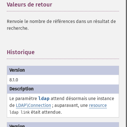
Valeurs de retour
¶
Renvoie le nombre de références dans un résultat de
recherche.
Historique
¶
8.1.0
Le paramètre
ldap
attend désormais une instance
de
LDAP\Connection
; auparavant, une
resource
était attendue.
ldap link