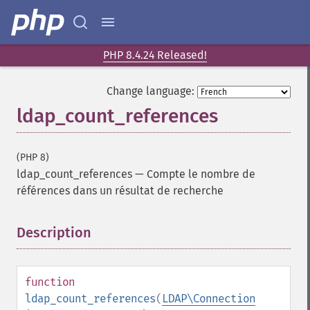
PHP 8.4.24 Released!
Change language:
ldap_count_references
(PHP 8)
ldap_count_references
—
Compte le nombre de
références dans un résultat de recherche
Description
¶
function
ldap_count_references
(
LDAP\Connection