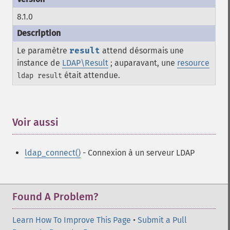
8.1.0
Le paramètre
result
attend désormais une
instance de
LDAP\Result
; auparavant, une
resource
était attendue.
ldap result
Voir aussi
¶
ldap_connect()
- Connexion à un serveur LDAP
Found A Problem?
Learn How To Improve This Page
•
Submit a Pull