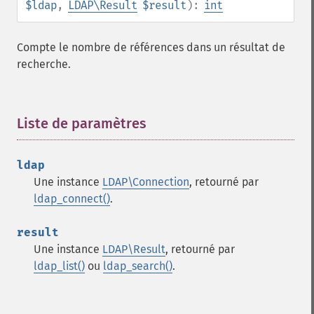
$ldap
,
LDAP\Result
$result
):
int
Compte le nombre de références dans un résultat de
recherche.
Liste de paramètres
¶
ldap
Une instance
LDAP\Connection
, retourné par
ldap_connect()
.
result
Une instance
LDAP\Result
, retourné par
ldap_list()
ou
ldap_search()
.