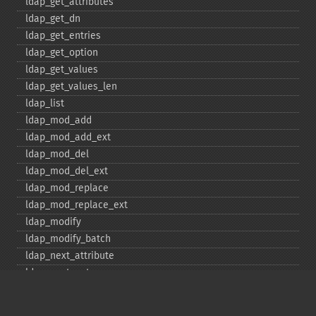
ldap_​get_​attributes
ldap_​get_​dn
ldap_​get_​entries
ldap_​get_​option
ldap_​get_​values
ldap_​get_​values_​len
ldap_​list
ldap_​mod_​add
ldap_​mod_​add_​ext
ldap_​mod_​del
ldap_​mod_​del_​ext
ldap_​mod_​replace
ldap_​mod_​replace_​ext
ldap_​modify
ldap_​modify_​batch
ldap_​next_​attribute
ldap_​next_​entry
ldap_​next_​reference
ldap_​parse_​exop