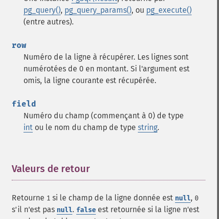
pg_query()
,
pg_query_params()
, ou
pg_execute()
(entre autres).
row
Numéro de la ligne à récupérer. Les lignes sont
numérotées de 0 en montant. Si l'argument est
omis, la ligne courante est récupérée.
field
Numéro du champ (commençant à 0) de type
int
ou le nom du champ de type
string
.
Valeurs de retour
¶
Retourne
si le champ de la ligne donnée est
,
1
null
0
s'il n'est pas
.
est retournée si la ligne n'est
null
false