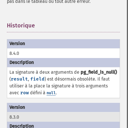
pas dans le tableau ou tout autre erreur.
Historique
¶
8.4.0
La signature à deux arguments de
pg_field_is_null()
(
result
,
field
) est désormais obsolète. Il faut
utiliser à la place la signature à trois arguments
avec
row
défini à
.
null
8.3.0