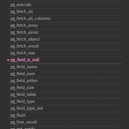
pg_​execute
pg_​fetch_​all
pg_​fetch_​all_​columns
pg_​fetch_​array
pg_​fetch_​assoc
pg_​fetch_​object
pg_​fetch_​result
pg_​fetch_​row
pg_​field_​is_​null
pg_​field_​name
pg_​field_​num
pg_​field_​prtlen
pg_​field_​size
pg_​field_​table
pg_​field_​type
pg_​field_​type_​oid
pg_​flush
pg_​free_​result