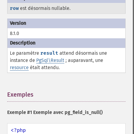
row
est désormais nullable.
8.1.0
Le paramètre
result
attend désormais une
instance de
PgSql\Result
; auparavant, une
resource
était attendu.
Exemples
¶
Exemple #1 Exemple avec
pg_field_is_null()
<?php
