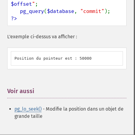
$offset
"
;

pg_query
(
$database
, 
"commit"
?>
L'exemple ci-dessus va afficher :
Position du pointeur est : 50000
Voir aussi
¶
pg_lo_seek()
- Modifie la position dans un objet de
grande taille