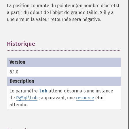
La position courante du pointeur (en nombre d'octets)
à partir du début de l'objet de grande taille. S'il y a
une erreur, la valeur retournée sera négative.
Historique
¶
8.1.0
Le paramètre
lob
attend désormais une instance
de
PgSql\Lob
; auparavant, une
resource
était
attendu.