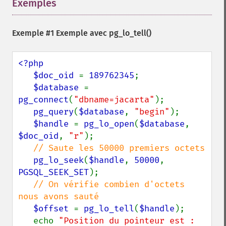
Exemples
¶
Exemple #1 Exemple avec
pg_lo_tell()
<?php

   $doc_oid 
= 
189762345
;

$database 
= 
pg_connect
(
"dbname=jacarta"
);

pg_query
(
$database
, 
"begin"
);

$handle 
= 
pg_lo_open
(
$database
, 
$doc_oid
, 
"r"
);

// Saute les 50000 premiers octets

pg_lo_seek
(
$handle
, 
50000
, 
PGSQL_SEEK_SET
);

// On vérifie combien d'octets 
nous avons sauté

$offset 
= 
pg_lo_tell
(
$handle
);

   echo 
"Position du pointeur est : 