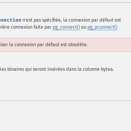
nnection
n'est pas spécifiée, la connexion par défaut est
rnière connexion faite par
pg_connect()
ou
pg_pconnect()
iliser la connexion par défaut est obsolète.
s binaires qui seront insérées dans la colonne bytea.