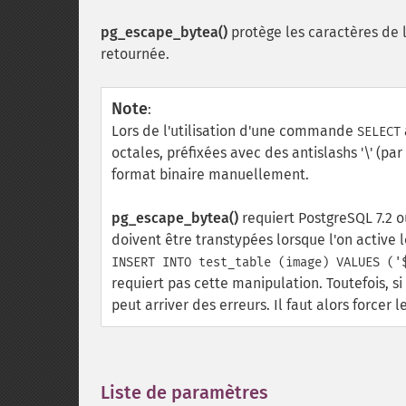
pg_escape_bytea()
protège les caractères de 
retournée.
Note
:
Lors de l'utilisation d'une commande
SELECT
octales, préfixées avec des antislashs '\' (pa
format binaire manuellement.
pg_escape_bytea()
requiert PostgreSQL 7.2 ou
doivent être transtypées lorsque l'on active 
INSERT INTO test_table (image) VALUES ('
requiert pas cette manipulation. Toutefois, si 
peut arriver des erreurs. Il faut alors force
Liste de paramètres
¶