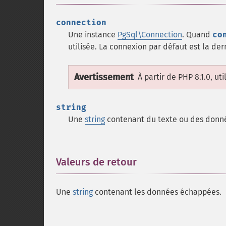
connection
Une instance
PgSql\Connection
. Quand
co
utilisée. La connexion par défaut est la de
Avertissement
À partir de PHP 8.1.0, ut
string
Une
string
contenant du texte ou des donnée
Valeurs de retour
¶
Une
string
contenant les données échappées.