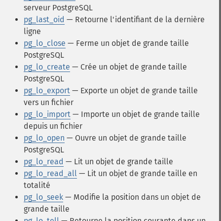
serveur PostgreSQL
pg_last_oid
— Retourne l'identifiant de la dernière
ligne
pg_lo_close
— Ferme un objet de grande taille
PostgreSQL
pg_lo_create
— Crée un objet de grande taille
PostgreSQL
pg_lo_export
— Exporte un objet de grande taille
vers un fichier
pg_lo_import
— Importe un objet de grande taille
depuis un fichier
pg_lo_open
— Ouvre un objet de grande taille
PostgreSQL
pg_lo_read
— Lit un objet de grande taille
pg_lo_read_all
— Lit un objet de grande taille en
totalité
pg_lo_seek
— Modifie la position dans un objet de
grande taille
pg_lo_tell
— Retourne la position courante dans un