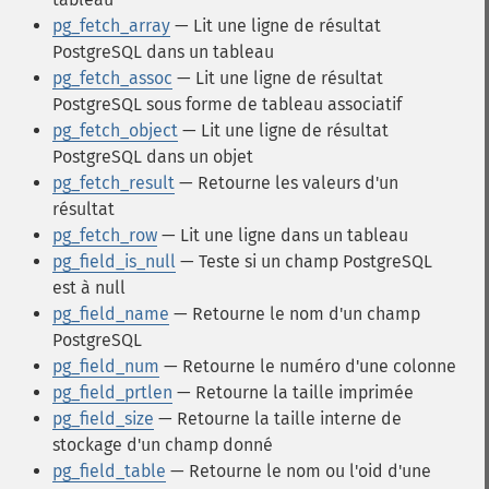
pg_fetch_array
— Lit une ligne de résultat
PostgreSQL dans un tableau
pg_fetch_assoc
— Lit une ligne de résultat
PostgreSQL sous forme de tableau associatif
pg_fetch_object
— Lit une ligne de résultat
PostgreSQL dans un objet
pg_fetch_result
— Retourne les valeurs d'un
résultat
pg_fetch_row
— Lit une ligne dans un tableau
pg_field_is_null
— Teste si un champ PostgreSQL
est à null
pg_field_name
— Retourne le nom d'un champ
PostgreSQL
pg_field_num
— Retourne le numéro d'une colonne
pg_field_prtlen
— Retourne la taille imprimée
pg_field_size
— Retourne la taille interne de
stockage d'un champ donné
pg_field_table
— Retourne le nom ou l'oid d'une