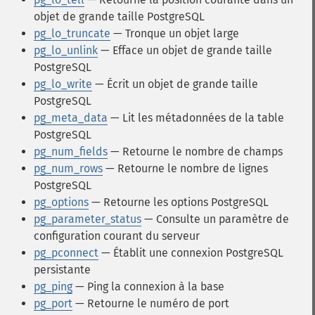
objet de grande taille PostgreSQL
pg_lo_truncate
— Tronque un objet large
pg_lo_unlink
— Efface un objet de grande taille
PostgreSQL
pg_lo_write
— Écrit un objet de grande taille
PostgreSQL
pg_meta_data
— Lit les métadonnées de la table
PostgreSQL
pg_num_fields
— Retourne le nombre de champs
pg_num_rows
— Retourne le nombre de lignes
PostgreSQL
pg_options
— Retourne les options PostgreSQL
pg_parameter_status
— Consulte un paramètre de
configuration courant du serveur
pg_pconnect
— Établit une connexion PostgreSQL
persistante
pg_ping
— Ping la connexion à la base
pg_port
— Retourne le numéro de port