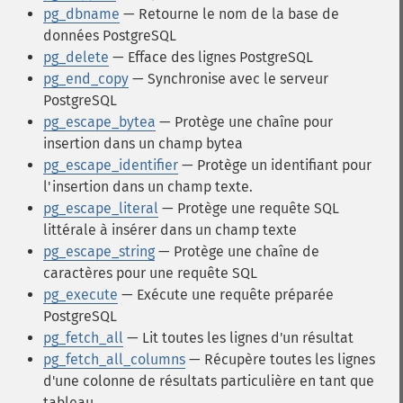
pg_dbname
— Retourne le nom de la base de
données PostgreSQL
pg_delete
— Efface des lignes PostgreSQL
pg_end_copy
— Synchronise avec le serveur
PostgreSQL
pg_escape_bytea
— Protège une chaîne pour
insertion dans un champ bytea
pg_escape_identifier
— Protège un identifiant pour
l'insertion dans un champ texte.
pg_escape_literal
— Protège une requête SQL
littérale à insérer dans un champ texte
pg_escape_string
— Protège une chaîne de
caractères pour une requête SQL
pg_execute
— Exécute une requête préparée
PostgreSQL
pg_fetch_all
— Lit toutes les lignes d'un résultat
pg_fetch_all_columns
— Récupère toutes les lignes
d'une colonne de résultats particulière en tant que
tableau