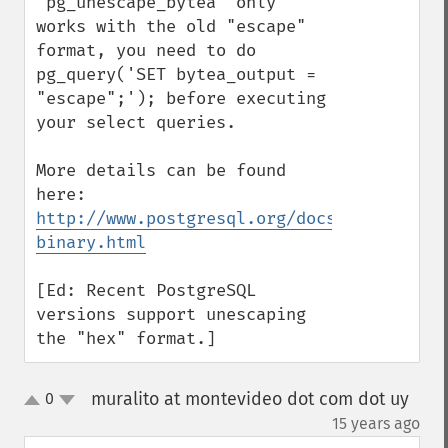
"pg_unescape_bytea" only 
works with the old "escape" 
format, you need to do 
pg_query('SET bytea_output = 
"escape";'); before executing 
your select queries.

More details can be found 
here: 
http://www.postgresql.org/docs/9.0/static
binary.html
[Ed: Recent PostgreSQL 
versions support unescaping 
the "hex" format.]
muralito at montevideo dot com dot uy
0
up
down
¶
15 years ago