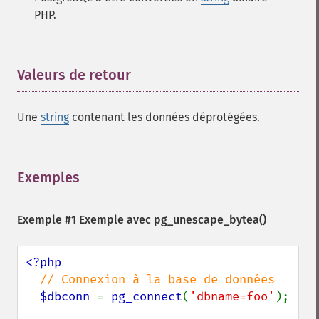
PHP.
Valeurs de retour
¶
Une
string
contenant les données déprotégées.
Exemples
¶
Exemple #1 Exemple avec
pg_unescape_bytea()
<?php 

// Connexion à la base de données

$dbconn 
= 
pg_connect
(
'dbname=foo'
);
