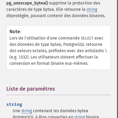
pg_unescape_bytea()
supprime la protection des
caractères de type bytea. Elle retourne la
string
déprotégée, pouvant contenir des données binaires.
Note
:
Lors de l'utilisation d'une commande
avec
SELECT
des données de type bytea, PostgreSQL retourne
des valeurs octales, préfixées avec des antislashs \
(e.g. \032). Les utilisateurs doivent effectuer la
conversion en format binaire eux-mêmes.
Liste de paramètres
¶
string
Une
string
contenant les données bytea
PostgreSQL à être converties en
string
binaire