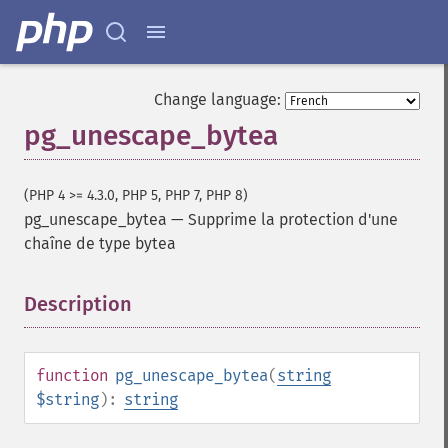
Change language:
pg_unescape_bytea
(PHP 4 >= 4.3.0, PHP 5, PHP 7, PHP 8)
pg_unescape_bytea
—
Supprime la protection d'une
chaîne de type bytea
Description
¶
function
pg_unescape_bytea
(
string
$string
):
string