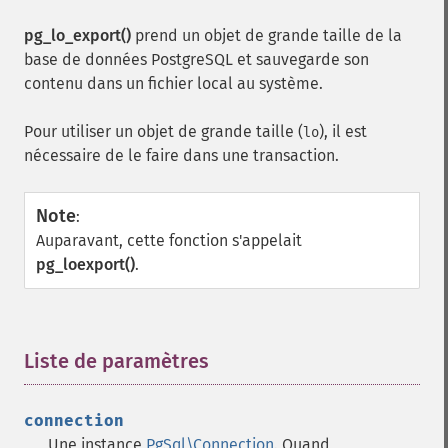
pg_lo_export()
prend un objet de grande taille de la
base de données PostgreSQL et sauvegarde son
contenu dans un fichier local au système.
Pour utiliser un objet de grande taille (
), il est
lo
nécessaire de le faire dans une transaction.
Note
:
Auparavant, cette fonction s'appelait
pg_loexport()
.
Liste de paramètres
¶
connection
Une instance
PgSql\Connection
. Quand