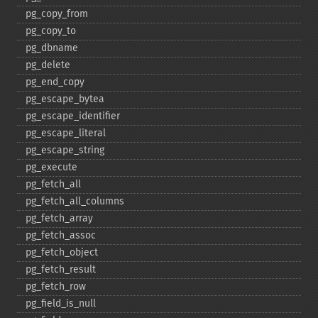
pg_​copy_​from
pg_​copy_​to
pg_​dbname
pg_​delete
pg_​end_​copy
pg_​escape_​bytea
pg_​escape_​identifier
pg_​escape_​literal
pg_​escape_​string
pg_​execute
pg_​fetch_​all
pg_​fetch_​all_​columns
pg_​fetch_​array
pg_​fetch_​assoc
pg_​fetch_​object
pg_​fetch_​result
pg_​fetch_​row
pg_​field_​is_​null