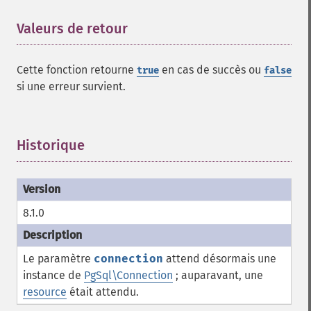
Valeurs de retour
¶
Cette fonction retourne
en cas de succès ou
true
false
si une erreur survient.
Historique
¶
8.1.0
Le paramètre
connection
attend désormais une
instance de
PgSql\Connection
; auparavant, une
resource
était attendu.