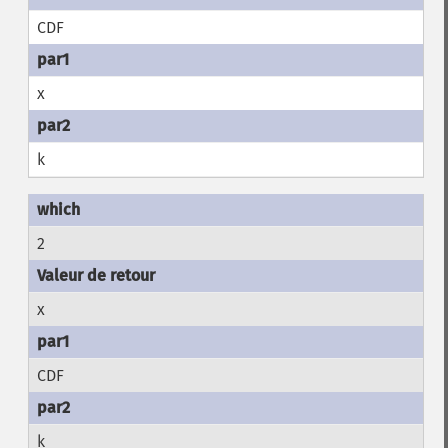
CDF
x
k
2
x
CDF
k