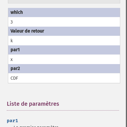
3
k
x
CDF
Liste de paramètres
¶
par1