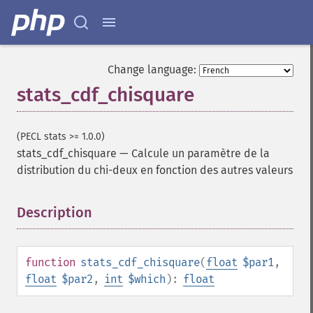
Change language:
stats_cdf_chisquare
(PECL stats >= 1.0.0)
stats_cdf_chisquare
—
Calcule un paramètre de la
distribution du chi-deux en fonction des autres valeurs
Description
¶
function
stats_cdf_chisquare
(
float
$par1
,
float
$par2
,
int
$which
):
float