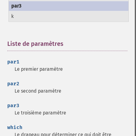
k
Liste de paramètres
¶
par1
Le premier paramètre
par2
Le second paramètre
par3
Le troisième paramètre
which
Le drapeau pour déterminer ce qui doit être