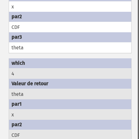
x
CDF
theta
4
theta
x
CDF