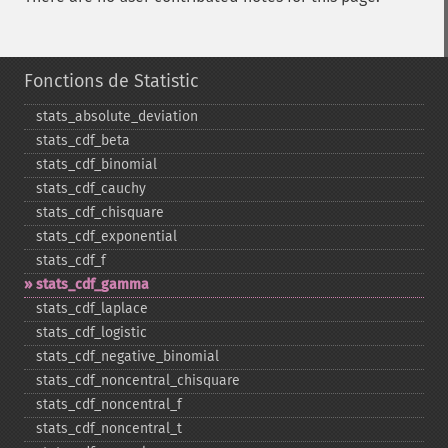
Fonctions de Statistic
stats_​absolute_​deviation
stats_​cdf_​beta
stats_​cdf_​binomial
stats_​cdf_​cauchy
stats_​cdf_​chisquare
stats_​cdf_​exponential
stats_​cdf_​f
stats_​cdf_​gamma
stats_​cdf_​laplace
stats_​cdf_​logistic
stats_​cdf_​negative_​binomial
stats_​cdf_​noncentral_​chisquare
stats_​cdf_​noncentral_​f
stats_​cdf_​noncentral_​t