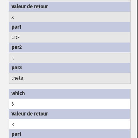
x
CDF
k
theta
3
k