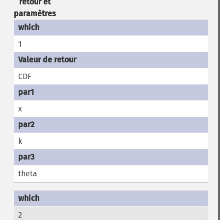
retour et
paramètres
1
CDF
x
k
theta
2