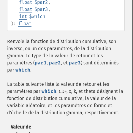
float
$par2
,
float
$par3
,
int
$which
):
float
Renvoie la fonction de distribution cumulative, son
inverse, ou un des paramètres, de la distribution
gamma. Le type de la valeur de retour et les
paramètres (
par1
,
par2
, et
par3
) sont déterminés
par
which
.
La table suivante liste la valeur de retour et les
paramètres par
which
. CDF, x, k, et theta désignent la
fonction de distribution cumulative, la valeur de la
variable aléatoire, et les paramètres de forme et
d'échelle de la distribution gamma, respectivement.
Valeur de