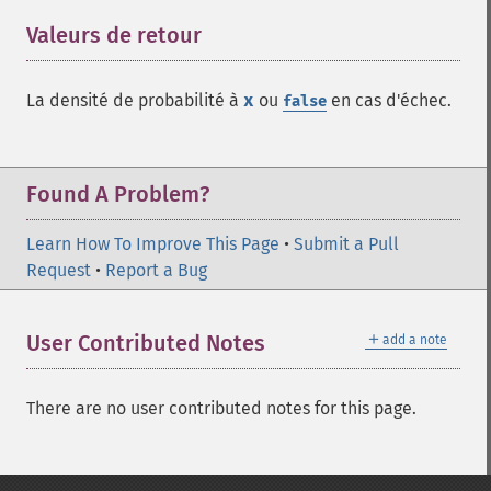
Valeurs de retour
¶
La densité de probabilité à
x
ou
en cas d'échec.
false
Found A Problem?
Learn How To Improve This Page
•
Submit a Pull
Request
•
Report a Bug
＋
User Contributed Notes
add a note
There are no user contributed notes for this page.