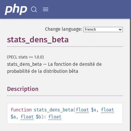
Change language:
stats_dens_beta
(PECL stats >= 1.0.0)
stats_dens_beta
—
La fonction de densité de
probabilité de la distribution bêta
Description
¶
function
stats_dens_beta
(
float
$x
,
float
$a
,
float
$b
):
float