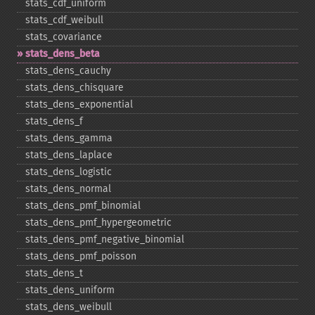
stats_​cdf_​uniform
stats_​cdf_​weibull
stats_​covariance
stats_​dens_​beta
stats_​dens_​cauchy
stats_​dens_​chisquare
stats_​dens_​exponential
stats_​dens_​f
stats_​dens_​gamma
stats_​dens_​laplace
stats_​dens_​logistic
stats_​dens_​normal
stats_​dens_​pmf_​binomial
stats_​dens_​pmf_​hypergeometric
stats_​dens_​pmf_​negative_​binomial
stats_​dens_​pmf_​poisson
stats_​dens_​t
stats_​dens_​uniform
stats_​dens_​weibull