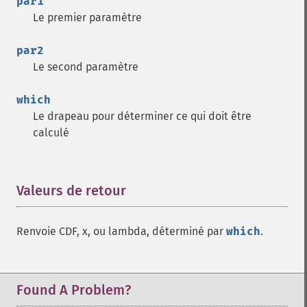
par1
Le premier paramètre
par2
Le second paramètre
which
Le drapeau pour déterminer ce qui doit être
calculé
Valeurs de retour
¶
Renvoie CDF, x, ou lambda, déterminé par
which
.
Found A Problem?