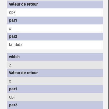
CDF
x
lambda
2
x
CDF