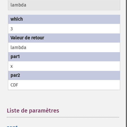
lambda
3
lambda
x
CDF
Liste de paramètres
¶