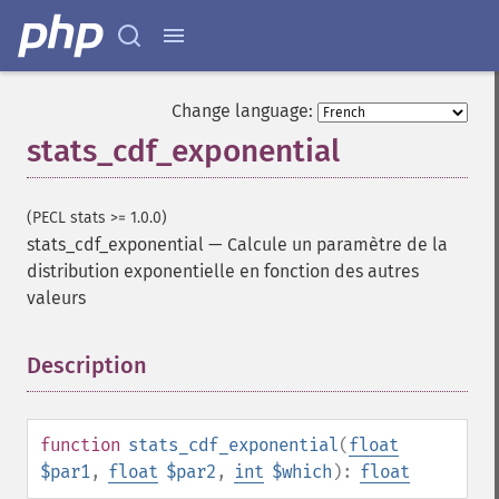
Change language:
stats_cdf_exponential
(PECL stats >= 1.0.0)
stats_cdf_exponential
—
Calcule un paramètre de la
distribution exponentielle en fonction des autres
valeurs
Description
¶
function
stats_cdf_exponential
(
float
$par1
,
float
$par2
,
int
$which
):
float