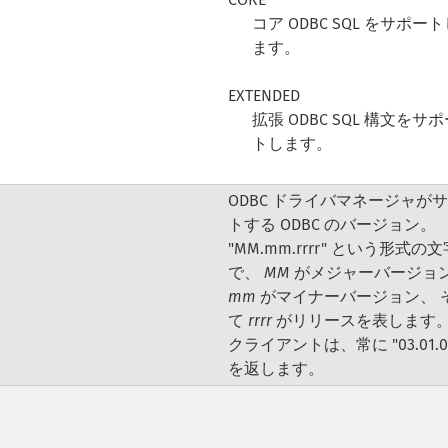
コア ODBC SQL をサポー
ます。
EXTENDED
拡張 ODBC SQL 構文をサ
トします。
ODBC ドライバマネージャが
トする ODBC のバージョン。
"MM.mm.rrrr" という形式の
で、
MM
がメジャーバージョ
mm
がマイナーバージョン、 
て
rrrr
がリリースを表します。 
クライアントは、常に "03.01.0
を返します。