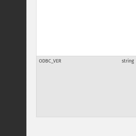
ODBC_VER
string