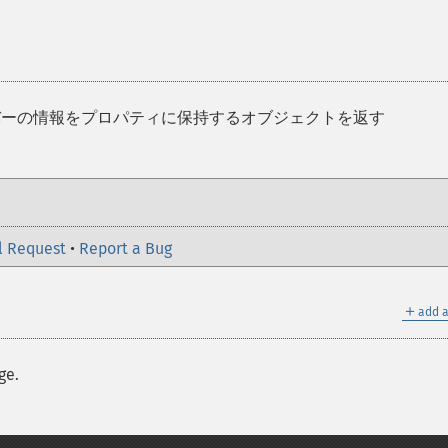
サーバーの情報をプロパティに保持するオブジェクトを返す
l Request
•
Report a Bug
＋
add a
ge.