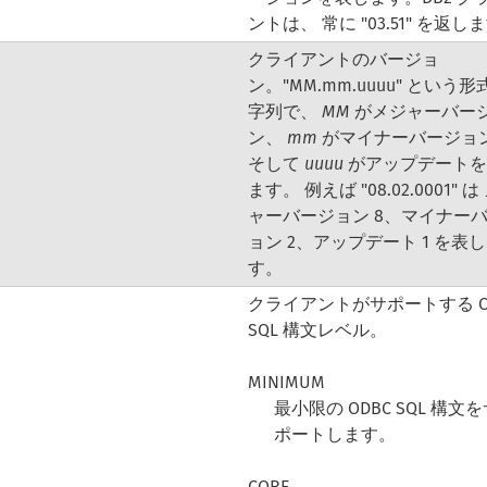
ントは、 常に "03.51" を返し
クライアントのバージョ
ン。"MM.mm.uuuu" という
字列で、
MM
がメジャーバー
ン、
mm
がマイナーバージョ
そして
uuuu
がアップデートを
ます。 例えば "08.02.0001" は
ャーバージョン 8、マイナー
ョン 2、アップデート 1 を表
す。
クライアントがサポートする O
SQL 構文レベル。
MINIMUM
最小限の ODBC SQL 構文
ポートします。
CORE