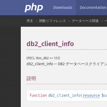
Downloads
Documentation
序文
関数リファレンス
データベース関連
db2_client_info
(PECL ibm_db2 >= 1.1.1)
db2_client_info
—
DB2 データベースクライ
説明
¶
function
db2_client_info
(
resource
$c