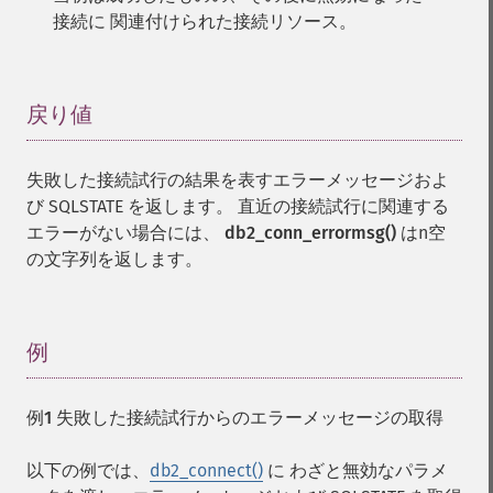
接続に 関連付けられた接続リソース。
戻り値
¶
失敗した接続試行の結果を表すエラーメッセージおよ
び SQLSTATE を返します。 直近の接続試行に関連する
エラーがない場合には、
db2_conn_errormsg()
はn空
の文字列を返します。
例
¶
例1 失敗した接続試行からのエラーメッセージの取得
以下の例では、
db2_connect()
に わざと無効なパラメ