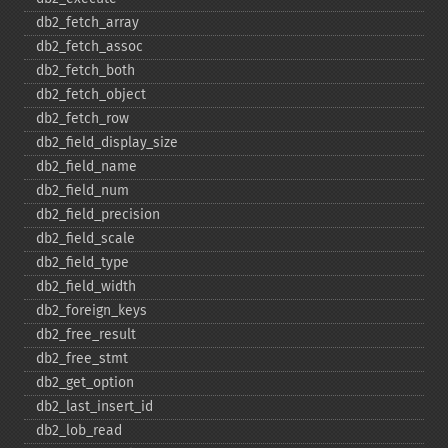
db2_​fetch_​array
db2_​fetch_​assoc
db2_​fetch_​both
db2_​fetch_​object
db2_​fetch_​row
db2_​field_​display_​size
db2_​field_​name
db2_​field_​num
db2_​field_​precision
db2_​field_​scale
db2_​field_​type
db2_​field_​width
db2_​foreign_​keys
db2_​free_​result
db2_​free_​stmt
db2_​get_​option
db2_​last_​insert_​id
db2_​lob_​read