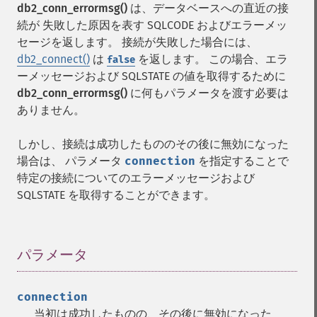
db2_conn_errormsg()
は、データベースへの直近の接
続が 失敗した原因を表す SQLCODE およびエラーメッ
セージを返します。 接続が失敗した場合には、
db2_connect()
は
を返します。 この場合、エラ
false
ーメッセージおよび SQLSTATE の値を取得するために
db2_conn_errormsg()
に何もパラメータを渡す必要は
ありません。
しかし、接続は成功したもののその後に無効になった
場合は、 パラメータ
connection
を指定することで
特定の接続についてのエラーメッセージおよび
SQLSTATE を取得することができます。
パラメータ
¶
connection
当初は成功したものの、その後に無効になった