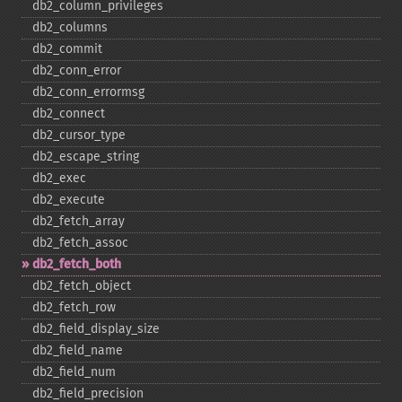
db2_​column_​privileges
db2_​columns
db2_​commit
db2_​conn_​error
db2_​conn_​errormsg
db2_​connect
db2_​cursor_​type
db2_​escape_​string
db2_​exec
db2_​execute
db2_​fetch_​array
db2_​fetch_​assoc
db2_​fetch_​both
db2_​fetch_​object
db2_​fetch_​row
db2_​field_​display_​size
db2_​field_​name
db2_​field_​num
db2_​field_​precision