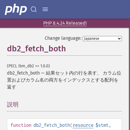
PHP 8.4.24 Released!
Change language:
db2_fetch_both
(PECL ibm_db2 >= 1.0.0)
db2_fetch_both
—
結果セット内の行を表す、 カラム位
置およびカラム名の両方をインデックスとする配列を
返す
説明
¶
function
db2_fetch_both
(
resource
$stmt
,