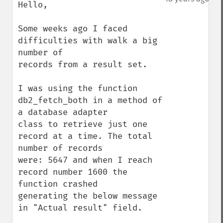
Hello,

Some weeks ago I faced 
difficulties with walk a big 
number of 

records from a result set.

I was using the function 
db2_fetch_both in a method of 
a database adapter

class to retrieve just one 
record at a time. The total 
number of records

were: 5647 and when I reach 
record number 1600 the 
function crashed

generating the below message 
in "Actual result" field.
