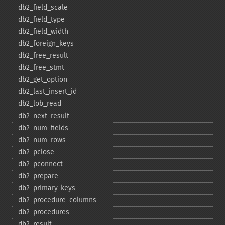
db2_​field_​scale
db2_​field_​type
db2_​field_​width
db2_​foreign_​keys
db2_​free_​result
db2_​free_​stmt
db2_​get_​option
db2_​last_​insert_​id
db2_​lob_​read
db2_​next_​result
db2_​num_​fields
db2_​num_​rows
db2_​pclose
db2_​pconnect
db2_​prepare
db2_​primary_​keys
db2_​procedure_​columns
db2_​procedures
db2_​result