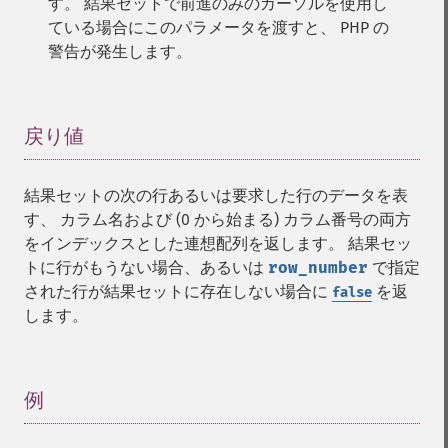
す。 結果セットで前進のみのカーソルを使用し
ている場合にこのパラメータを渡すと、 PHP の
警告が発生します。
戻り値
¶
結果セットの次の行あるいは要求した行のデータを表
す、 カラム名および (0 から始まる) カラム番号の両方
をインデックスとした連想配列を返します。 結果セッ
トに行がもうない場合、あるいは
row_number
で指定
された行が結果セットに存在しない場合に
を返
false
します。
例
¶