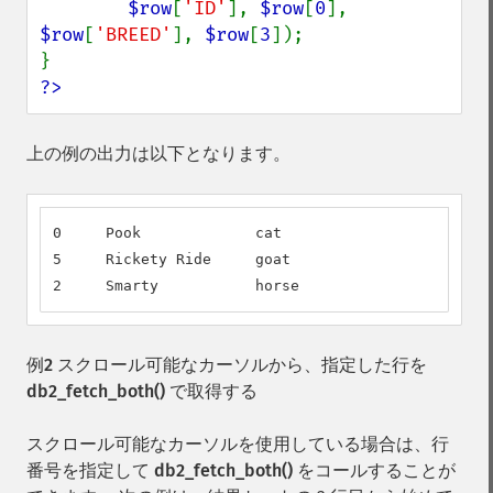
$row
[
'ID'
], 
$row
[
0
], 
$row
[
'BREED'
], 
$row
[
3
]);

?>
上の例の出力は以下となります。
0     Pook             cat                        
5     Rickety Ride     goat                       
2     Smarty           horse                      
例2 スクロール可能なカーソルから、指定した行を
db2_fetch_both()
で取得する
スクロール可能なカーソルを使用している場合は、行
番号を指定して
db2_fetch_both()
をコールすることが