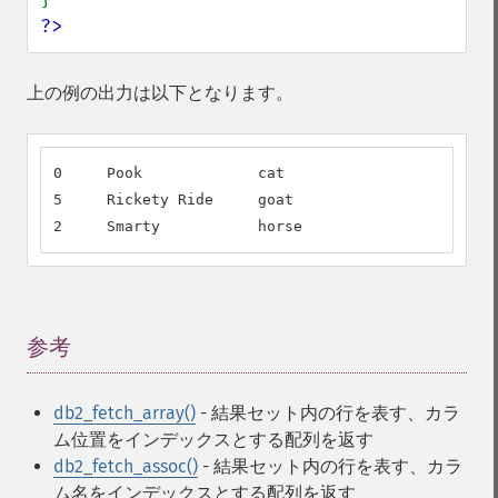
?>
上の例の出力は以下となります。
0     Pook             cat                        
5     Rickety Ride     goat                       
2     Smarty           horse                      
参考
¶
db2_fetch_array()
- 結果セット内の行を表す、カラ
ム位置をインデックスとする配列を返す
db2_fetch_assoc()
- 結果セット内の行を表す、カラ
ム名をインデックスとする配列を返す