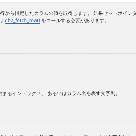
の行から指定したカラムの値を取得します。 結果セットポイン
は
db2_fetch_row()
をコールする必要があります。
ら始まるインデックス、 あるいはカラム名を表す文字列。