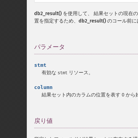
db2_result()
を使用して、 結果セットの現在
置を指定するため、
db2_result()
のコール前に
パラメータ
¶
stmt
有効な
リソース。
stmt
column
結果セット内のカラムの位置を表す 0 か
戻り値
¶