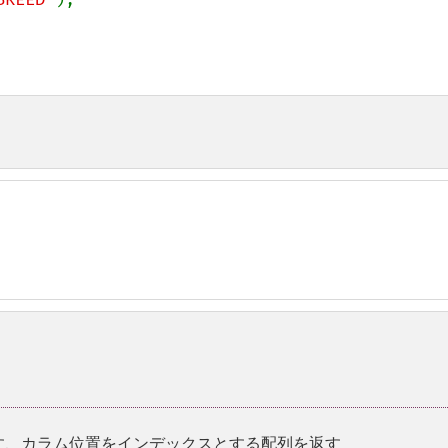
表す、カラム位置をインデックスとする配列を返す