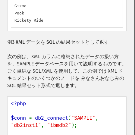
Gizmo

Pook

Rickety Ride
例3 XML データを SQL の結果セットとして返す
次の例は、XML カラムに格納されたデータの扱い方
を、SAMPLE データベースを用いて説明するものです。
ごく単純な SQL/XML を使用して、この例では XML ド
キュメントのいくつかのノードを みなさんおなじみの
SQL 結果セット形式で返します。
<?php

$conn 
= 
db2_connect
(
"SAMPLE"
, 
"db2inst1"
, 
"ibmdb2"
);
