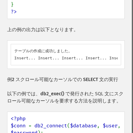
?>
上の例の出力は以下となります。
テーブルの作成に成功しました。

Insert... Insert... Insert... Insert... Insert... 
例2 スクロール可能なカーソルでの SELECT 文の実行
以下の例では、
db2_exec()
で発行された SQL 文にスク
ロール可能なカーソルを要求する方法を説明します。
<?php

$conn 
= 
db2_connect
(
$database
, 
$user
, 
$password