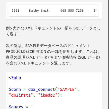
1001     Kathy Smith     905-555-7258     5002    
例5 大きな XML ドキュメントの一部を SQL データとし
て返す
次の例は、SAMPLE データベースのドキュメント
PRODUCT.DESCRIPTION の一部を使用します。これは、
商品の説明 (XML データ) および価格情報 (SQL データ)
を含む XML ドキュメントを返します。
<?php

$conn 
= 
db2_connect
(
"SAMPLE"
, 
"db2inst1"
, 
"ibmdb2"
);

$query 
= 
'
