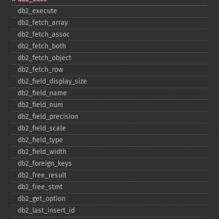
db2_​execute
db2_​fetch_​array
db2_​fetch_​assoc
db2_​fetch_​both
db2_​fetch_​object
db2_​fetch_​row
db2_​field_​display_​size
db2_​field_​name
db2_​field_​num
db2_​field_​precision
db2_​field_​scale
db2_​field_​type
db2_​field_​width
db2_​foreign_​keys
db2_​free_​result
db2_​free_​stmt
db2_​get_​option
db2_​last_​insert_​id