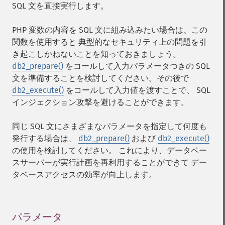
SQL 文を直接実行します。
PHP 変数の内容を SQL 文に組み込みたい場合は、この
関数を使用すると 典型的なセキュリティ上の問題を引
き起こしかねないことを知っておきましょう。
db2_prepare()
をコールして入力パラメータつきの SQL
文を準備することを検討してください。その後で
db2_execute()
をコールして入力値を渡すことで、 SQL
インジェクション攻撃を避けることができます。
同じ SQL 文にさまざまなパラメータを指定して何度も
発行する場合は、
db2_prepare()
および
db2_execute()
の使用を検討してください。 これにより、データベー
スサーバーが実行計画を再利用することができて デー
タベースアクセスの効率が向上します。
パラメータ
¶