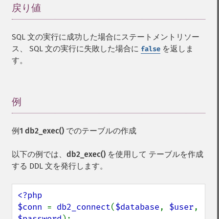
戻り値
¶
SQL 文の実行に成功した場合にステートメントリソー
ス、 SQL 文の実行に失敗した場合に
を返しま
false
す。
例
¶
例1
db2_exec()
でのテーブルの作成
以下の例では、
db2_exec()
を使用して テーブルを作成
する DDL 文を発行します。
<?php

$conn 
= 
db2_connect
(
$database
, 
$user
, 
$password
);
