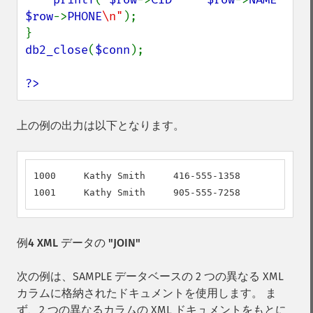
$row
->
PHONE
\n"
);

db2_close
(
$conn
);

?>
上の例の出力は以下となります。
1000     Kathy Smith     416-555-1358

1001     Kathy Smith     905-555-7258
例4 XML データの "JOIN"
次の例は、SAMPLE データベースの 2 つの異なる XML
カラムに格納されたドキュメントを使用します。 ま
ず、2 つの異なるカラムの XML ドキュメントをもとに