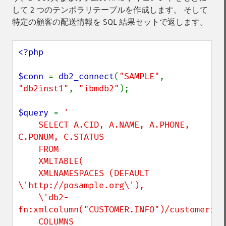
して 2 つのテンポラリテーブルを作成します。 そして
特定の顧客の配送情報を SQL 結果セットで返します。
<?php

$conn 
= 
db2_connect
(
"SAMPLE"
, 
"db2inst1"
, 
"ibmdb2"
);

$query 
= 
'

    SELECT A.CID, A.NAME, A.PHONE, 
C.PONUM, C.STATUS

    FROM

    XMLTABLE(

    XMLNAMESPACES (DEFAULT 
\'http://posample.org\'),

    \'db2-
fn:xmlcolumn("CUSTOMER.INFO")/customerinfo
    COLUMNS
