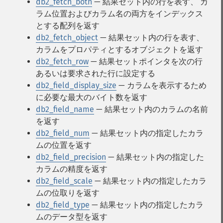
db2_fetch_both
— 結果セット内の行を表す、 カ
ラム位置およびカラム名の両方をインデックス
とする配列を返す
db2_fetch_object
— 結果セット内の行を表す、
カラムをプロパティとするオブジェクトを返す
db2_fetch_row
— 結果セットポインタを次の行
あるいは要求された行に設定する
db2_field_display_size
— カラムを表示するため
に必要な最大のバイト数を返す
db2_field_name
— 結果セット内のカラムの名前
を返す
db2_field_num
— 結果セット内の指定したカラ
ムの位置を返す
db2_field_precision
— 結果セット内の指定した
カラムの精度を返す
db2_field_scale
— 結果セット内の指定したカラ
ムの位取りを返す
db2_field_type
— 結果セット内の指定したカラ
ムのデータ型を返す