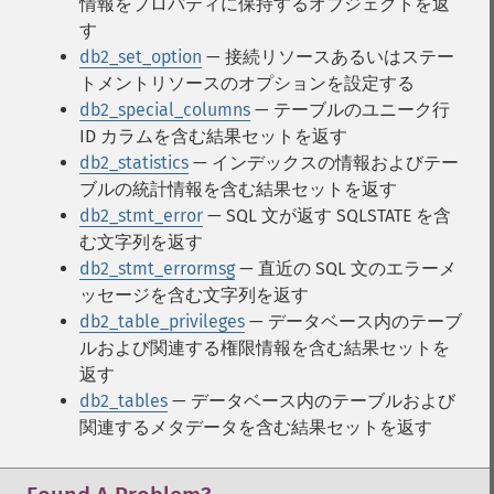
情報をプロパティに保持するオブジェクトを返
す
db2_set_option
— 接続リソースあるいはステー
トメントリソースのオプションを設定する
db2_special_columns
— テーブルのユニーク行
ID カラムを含む結果セットを返す
db2_statistics
— インデックスの情報およびテー
ブルの統計情報を含む結果セットを返す
db2_stmt_error
— SQL 文が返す SQLSTATE を含
む文字列を返す
db2_stmt_errormsg
— 直近の SQL 文のエラーメ
ッセージを含む文字列を返す
db2_table_privileges
— データベース内のテーブ
ルおよび関連する権限情報を含む結果セットを
返す
db2_tables
— データベース内のテーブルおよび
関連するメタデータを含む結果セットを返す