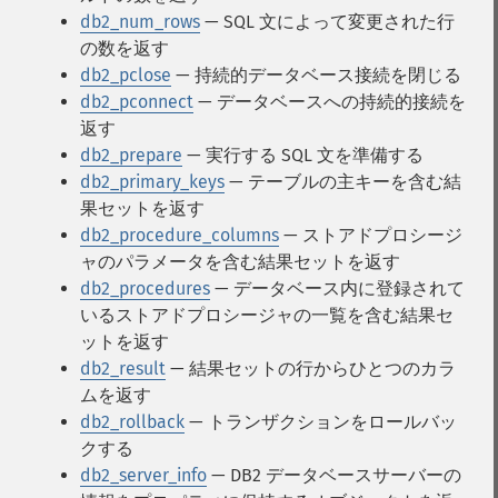
db2_num_rows
— SQL 文によって変更された行
の数を返す
db2_pclose
— 持続的データベース接続を閉じる
db2_pconnect
— データベースへの持続的接続を
返す
db2_prepare
— 実行する SQL 文を準備する
db2_primary_keys
— テーブルの主キーを含む結
果セットを返す
db2_procedure_columns
— ストアドプロシージ
ャのパラメータを含む結果セットを返す
db2_procedures
— データベース内に登録されて
いるストアドプロシージャの一覧を含む結果セ
ットを返す
db2_result
— 結果セットの行からひとつのカラ
ムを返す
db2_rollback
— トランザクションをロールバッ
クする
db2_server_info
— DB2 データベースサーバーの