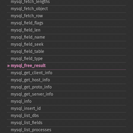
mysql_​fetch_​lengths
mysql_​fetch_​object
mysql_​fetch_​row
mysql_​field_​flags
mysql_​field_​len
mysql_​field_​name
mysql_​field_​seek
mysql_​field_​table
mysql_​field_​type
mysql_​free_​result
mysql_​get_​client_​info
mysql_​get_​host_​info
mysql_​get_​proto_​info
mysql_​get_​server_​info
mysql_​info
mysql_​insert_​id
mysql_​list_​dbs
mysql_​list_​fields
mysql_​list_​processes