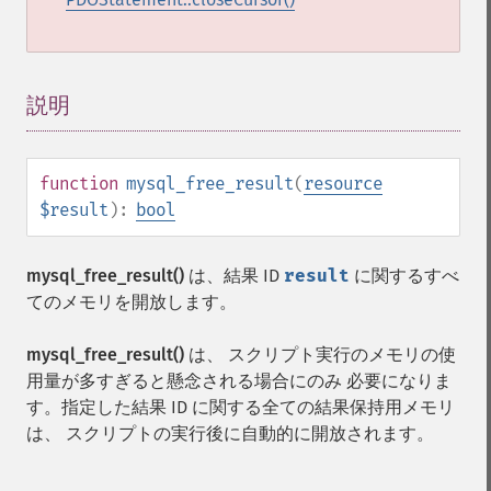
説明
¶
function
mysql_free_result
(
resource
$result
):
bool
mysql_free_result()
は、結果 ID
result
に関するすべ
てのメモリを開放します。
mysql_free_result()
は、 スクリプト実行のメモリの使
用量が多すぎると懸念される場合にのみ 必要になりま
す。指定した結果 ID に関する全ての結果保持用メモリ
は、 スクリプトの実行後に自動的に開放されます。