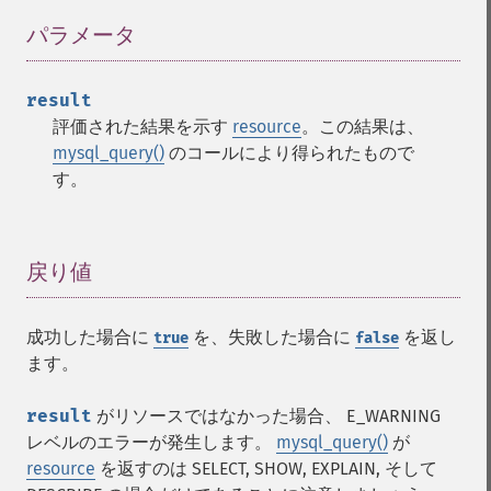
パラメータ
¶
result
評価された結果を示す
resource
。この結果は、
mysql_query()
のコールにより得られたもので
す。
戻り値
¶
成功した場合に
を、失敗した場合に
を返し
true
false
ます。
result
がリソースではなかった場合、 E_WARNING
レベルのエラーが発生します。
mysql_query()
が
resource
を返すのは SELECT, SHOW, EXPLAIN, そして