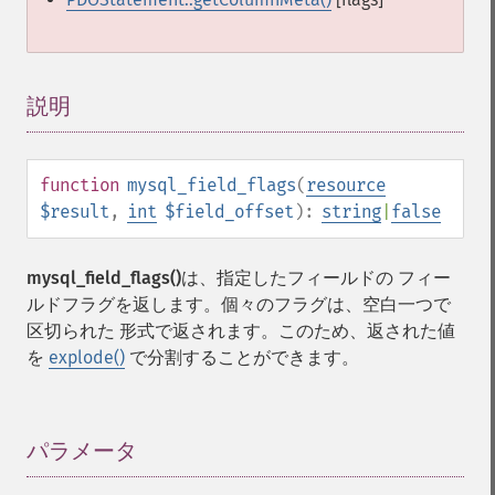
説明
¶
function
mysql_field_flags
(
resource
$result
,
int
$field_offset
):
string
|
false
mysql_field_flags()
は、指定したフィールドの フィー
ルドフラグを返します。個々のフラグは、空白一つで
区切られた 形式で返されます。このため、返された値
を
explode()
で分割することができます。
パラメータ
¶