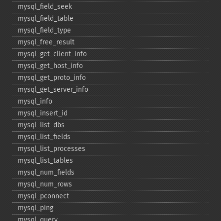
mysql_​field_​seek
mysql_​field_​table
mysql_​field_​type
mysql_​free_​result
mysql_​get_​client_​info
mysql_​get_​host_​info
mysql_​get_​proto_​info
mysql_​get_​server_​info
mysql_​info
mysql_​insert_​id
mysql_​list_​dbs
mysql_​list_​fields
mysql_​list_​processes
mysql_​list_​tables
mysql_​num_​fields
mysql_​num_​rows
mysql_​pconnect
mysql_​ping
mysql_​query