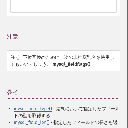
)
注意
¶
注意
:
下位互換のために、次の非推奨別名を使用し
てもいいでしょう。
mysql_fieldflags()
参考
¶
mysql_field_type()
- 結果において指定したフィール
ドの型を取得する
mysql_field_len()
- 指定したフィールドの長さを返