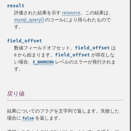
result
評価された結果を示す
resource
。この結果は、
mysql_query()
のコールにより得られたもので
す。
field_offset
数値フィールドオフセット。
field_offset
は
から始まります。
field_offset
が存在しな
0
い場合、
レベルのエラーが発行されま
E_WARNING
す。
戻り値
¶
結果についてのフラグを文字列で返します。失敗した
場合に
を返します。
false