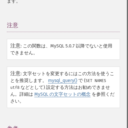
ます。
注意
¶
注意
:
この関数は、MySQL 5.0.7 以降でないと使用
できません。
注意
:
文字セットを変更するにはこの方法を使うこ
とを推奨します。
mysql_query()
で (
SET NAMES
などとして) 設定する方法はお勧めできませ
utf8
ん。詳細は
MySQL の文字セットの概念
を参照くだ
さい。