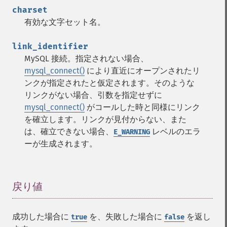
charset
有効な文字セット名。
link_identifier
MySQL 接続。指定されない場合、
mysql_connect()
により直近にオープンされたリ
ンクが指定されたと仮定されます。そのような
リンクがない場合、引数を指定せずに
mysql_connect()
がコールした時と同様にリンク
を確立します。リンクが見付からない、また
は、確立できない場合、
レベルのエラ
E_WARNING
ーが生成されます。
戻り値
¶
成功した場合に
を、失敗した場合に
を返し
true
false