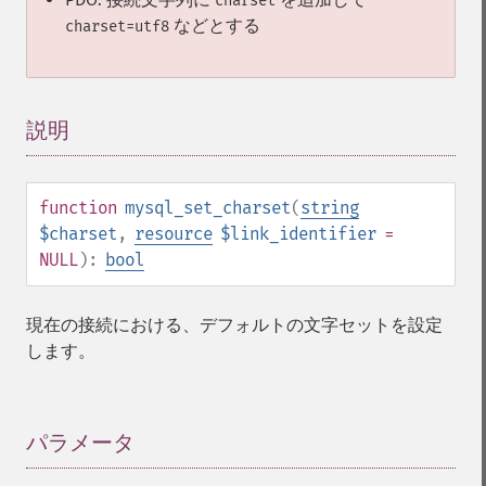
charset
などとする
charset=utf8
説明
¶
function
mysql_set_charset
(
string
$charset
,
resource
$link_identifier
=
NULL
):
bool
現在の接続における、デフォルトの文字セットを設定
します。
パラメータ
¶