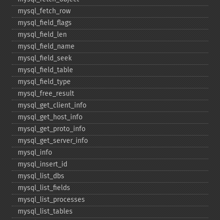
mysql_​fetch_​row
mysql_​field_​flags
mysql_​field_​len
mysql_​field_​name
mysql_​field_​seek
mysql_​field_​table
mysql_​field_​type
mysql_​free_​result
mysql_​get_​client_​info
mysql_​get_​host_​info
mysql_​get_​proto_​info
mysql_​get_​server_​info
mysql_​info
mysql_​insert_​id
mysql_​list_​dbs
mysql_​list_​fields
mysql_​list_​processes
mysql_​list_​tables