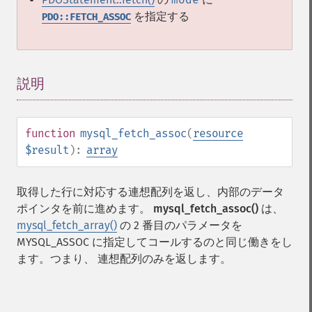
を指定する
PDO::FETCH_ASSOC
説明
¶
function
mysql_fetch_assoc
(
resource
$result
):
array
取得した行に対応する連想配列を返し、内部のデータ
ポインタを前に進めます。
mysql_fetch_assoc()
は、
mysql_fetch_array()
の 2 番目のパラメータを
MYSQL_ASSOC に指定してコールするのと同じ働きをし
ます。つまり、 連想配列のみを返します。