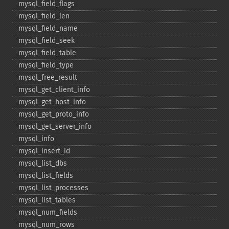
mysql_​field_​flags
mysql_​field_​len
mysql_​field_​name
mysql_​field_​seek
mysql_​field_​table
mysql_​field_​type
mysql_​free_​result
mysql_​get_​client_​info
mysql_​get_​host_​info
mysql_​get_​proto_​info
mysql_​get_​server_​info
mysql_​info
mysql_​insert_​id
mysql_​list_​dbs
mysql_​list_​fields
mysql_​list_​processes
mysql_​list_​tables
mysql_​num_​fields
mysql_​num_​rows