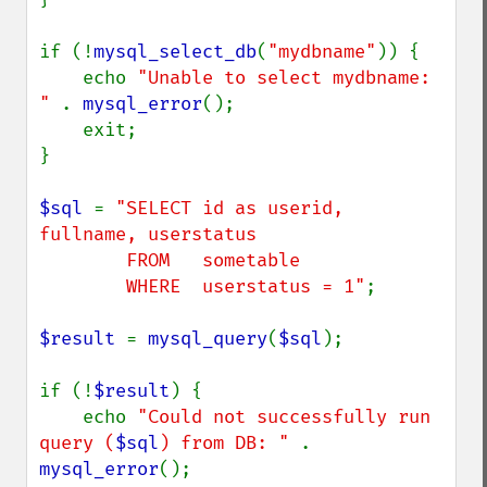
if (!
mysql_select_db
(
"mydbname"
)) {

    echo 
"Unable to select mydbname: 
" 
. 
mysql_error
();

    exit;

}

$sql 
= 
"SELECT id as userid, 
fullname, userstatus

        FROM   sometable

        WHERE  userstatus = 1"
;

$result 
= 
mysql_query
(
$sql
);

if (!
$result
) {

    echo 
"Could not successfully run 
query (
$sql
) from DB: " 
. 
mysql_error
();
