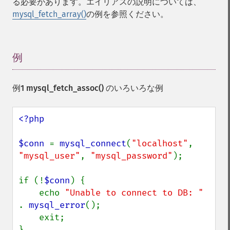
る必要があります。エイリアスの説明については、
mysql_fetch_array()
の例を参照ください。
例
¶
例1
mysql_fetch_assoc()
のいろいろな例
<?php

$conn 
= 
mysql_connect
(
"localhost"
, 
"mysql_user"
, 
"mysql_password"
);

if (!
$conn
) {

    echo 
"Unable to connect to DB: " 
. 
mysql_error
();

    exit;

}
