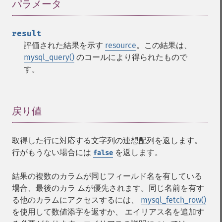
パラメータ
¶
result
評価された結果を示す
resource
。この結果は、
mysql_query()
のコールにより得られたもので
す。
戻り値
¶
取得した行に対応する文字列の連想配列を返します。
行がもうない場合には
を返します。
false
結果の複数のカラムが同じフィールド名を有している
場合、最後のカラ ムが優先されます。同じ名前を有す
る他のカラムにアクセスするには、
mysql_fetch_row()
を使用して数値添字を返すか、 エイリアス名を追加す