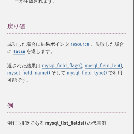
ーが生成されます。
戻り値
¶
成功した場合に結果ポインタ
resource
、失敗した場合
に
を返します。
false
返された結果は
mysql_field_flags()
,
mysql_field_len()
,
mysql_field_name()
そして
mysql_field_type()
で利用
可能です。
例
¶
例1 非推奨である
mysql_list_fields()
の代替例