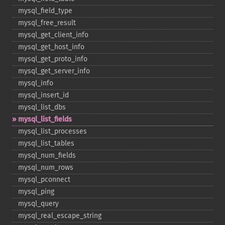
mysql_​field_​type
mysql_​free_​result
mysql_​get_​client_​info
mysql_​get_​host_​info
mysql_​get_​proto_​info
mysql_​get_​server_​info
mysql_​info
mysql_​insert_​id
mysql_​list_​dbs
mysql_​list_​fields
mysql_​list_​processes
mysql_​list_​tables
mysql_​num_​fields
mysql_​num_​rows
mysql_​pconnect
mysql_​ping
mysql_​query
mysql_​real_​escape_​string