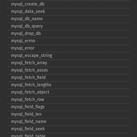
mysql_​create_​db
mysql_​data_​seek
mysql_​db_​name
mysql_​db_​query
mysql_​drop_​db
mysql_​errno
mysql_​error
mysql_​escape_​string
mysql_​fetch_​array
mysql_​fetch_​assoc
mysql_​fetch_​field
mysql_​fetch_​lengths
mysql_​fetch_​object
mysql_​fetch_​row
mysql_​field_​flags
mysql_​field_​len
mysql_​field_​name
mysql_​field_​seek
mysql_​field_​table