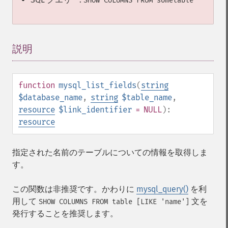
SHOW COLUMNS FROM sometable
説明
¶
function
mysql_list_fields
(
string
$database_name
,
string
$table_name
,
resource
$link_identifier
= NULL
):
resource
指定された名前のテーブルについての情報を取得しま
す。
この関数は非推奨です。かわりに
mysql_query()
を利
用して
文を
SHOW COLUMNS FROM table [LIKE 'name']
発行することを推奨します。