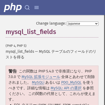
Change language:
mysql_list_fields
(PHP 4, PHP 5)
mysql_list_fields
—
MySQL テーブルのフィールドのリ
ストを得る
警告
この関数は PHP 5.4.0 で非推奨になり、PHP
7.0.0 で
MySQL 拡張モジュール
全体とあわせて削除
されました。
MySQLi
あるいは
PDO_MySQL
を使う
べきです。詳細な情報は
MySQL: API の選択
を参照
ください。 この関数の代替として、これらが使えま
す。
SQL クエリー: