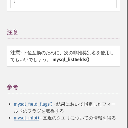
)
注意
¶
注意
:
下位互換のために、次の非推奨別名を使用し
てもいいでしょう。
mysql_listfields()
参考
¶
mysql_field_flags()
- 結果において指定したフィー
ルドのフラグを取得する
mysql_info()
- 直近のクエリについての情報を得る