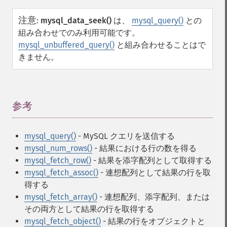
注意
:
mysql_data_seek()
は、
mysql_query()
との
組み合わせでのみ利用可能です。
mysql_unbuffered_query()
と組み合わせることはで
きません。
参考
¶
mysql_query()
- MySQL クエリを送信する
mysql_num_rows()
- 結果における行の数を得る
mysql_fetch_row()
- 結果を添字配列として取得する
mysql_fetch_assoc()
- 連想配列として結果の行を取
得する
mysql_fetch_array()
- 連想配列、添字配列、または
その両方として結果の行を取得する
mysql_fetch_object()
- 結果の行をオブジェクトと