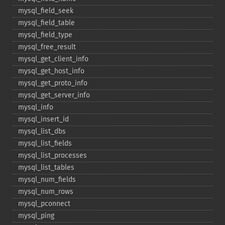
mysql_​field_​seek
mysql_​field_​table
mysql_​field_​type
mysql_​free_​result
mysql_​get_​client_​info
mysql_​get_​host_​info
mysql_​get_​proto_​info
mysql_​get_​server_​info
mysql_​info
mysql_​insert_​id
mysql_​list_​dbs
mysql_​list_​fields
mysql_​list_​processes
mysql_​list_​tables
mysql_​num_​fields
mysql_​num_​rows
mysql_​pconnect
mysql_​ping