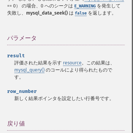
== 0） の場合、0 へのシークは
を発生して
E_WARNING
失敗し、
mysql_data_seek()
は
を返します。
false
パラメータ
¶
result
評価された結果を示す
resource
。この結果は、
mysql_query()
のコールにより得られたもので
す。
row_number
新しく結果ポインタを設定したい行番号です。
戻り値
¶