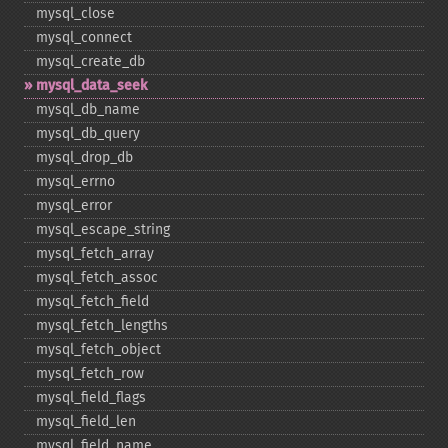
mysql_​close
mysql_​connect
mysql_​create_​db
mysql_​data_​seek
mysql_​db_​name
mysql_​db_​query
mysql_​drop_​db
mysql_​errno
mysql_​error
mysql_​escape_​string
mysql_​fetch_​array
mysql_​fetch_​assoc
mysql_​fetch_​field
mysql_​fetch_​lengths
mysql_​fetch_​object
mysql_​fetch_​row
mysql_​field_​flags
mysql_​field_​len
mysql_​field_​name