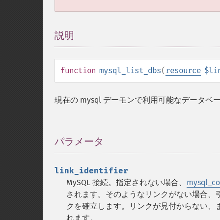
説明
¶
function
mysql_list_dbs
(
resource
$li
現在の mysql デーモンで利用可能なデータ
パラメータ
¶
link_identifier
MySQL 接続。指定されない場合、
mysql_co
されます。そのようなリンクがない場合、
クを確立します。リンクが見付からない、
れます。