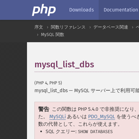
Downloads
Documentation
序文
関数リファレンス
データベース関連
MySQL 関数
mysql_list_dbs
(PHP 4, PHP 5)
mysql_list_dbs
—
MySQL サーバー上で利用
警告
この関数は PHP 5.4.0 で非推奨になり、PH
た。
MySQLi
あるいは
PDO_MySQL
を使うべ
数の代替として、これらが使えます。
SQL クエリー:
SHOW DATABASES