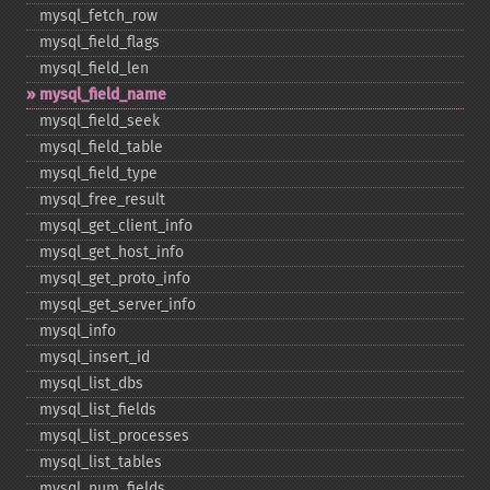
mysql_​fetch_​row
mysql_​field_​flags
mysql_​field_​len
mysql_​field_​name
mysql_​field_​seek
mysql_​field_​table
mysql_​field_​type
mysql_​free_​result
mysql_​get_​client_​info
mysql_​get_​host_​info
mysql_​get_​proto_​info
mysql_​get_​server_​info
mysql_​info
mysql_​insert_​id
mysql_​list_​dbs
mysql_​list_​fields
mysql_​list_​processes
mysql_​list_​tables
mysql_​num_​fields