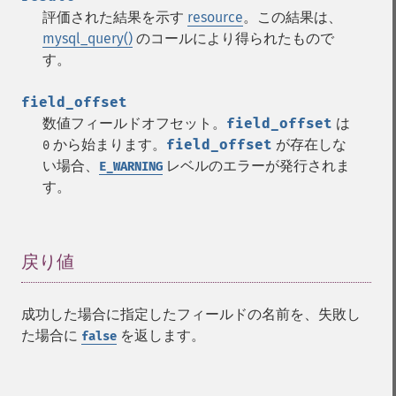
評価された結果を示す
resource
。この結果は、
mysql_query()
のコールにより得られたもので
す。
field_offset
数値フィールドオフセット。
field_offset
は
から始まります。
field_offset
が存在しな
0
い場合、
レベルのエラーが発行されま
E_WARNING
す。
戻り値
¶
成功した場合に指定したフィールドの名前を、失敗し
た場合に
を返します。
false