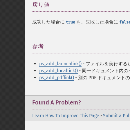
戻り値
¶
成功した場合に
を、失敗した場合に
true
fals
参考
¶
ps_add_launchlink()
- ファイルを実行する
ps_add_locallink()
- 同一ドキュメント内
ps_add_pdflink()
- 別の PDF ドキュメ
Found A Problem?
Learn How To Improve This Page
•
Submit a Pul