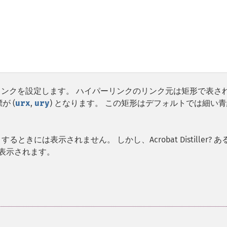
リンクを設定します。 ハイパーリンクのリンク元は矩形で表さ
が (
urx
,
ury
) となります。 この矩形はデフォルトでは細い
には表示されません。 しかし、Acrobat Distiller? あ
ると表示されます。