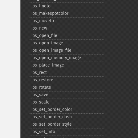
ps_​lineto
ps_​makespotcolor
ps_​moveto
ps_​new
ps_​open_​file
ps_​open_​image
ps_​open_​image_​file
ps_​open_​memory_​image
ps_​place_​image
ps_​rect
ps_​restore
ps_​rotate
ps_​save
ps_​scale
ps_​set_​border_​color
ps_​set_​border_​dash
ps_​set_​border_​style
ps_​set_​info