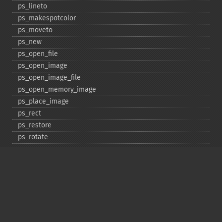
ps_​lineto
ps_​makespotcolor
ps_​moveto
ps_​new
ps_​open_​file
ps_​open_​image
ps_​open_​image_​file
ps_​open_​memory_​image
ps_​place_​image
ps_​rect
ps_​restore
ps_​rotate
ps_​save
ps_​scale
ps_​set_​border_​color
ps_​set_​border_​dash
ps_​set_​border_​style
ps_​set_​info
ps_​set_​parameter