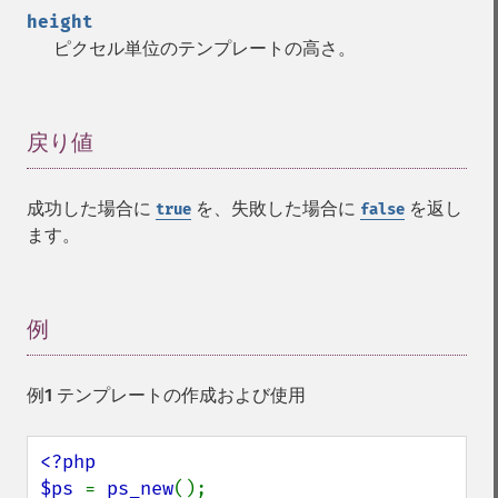
height
ピクセル単位のテンプレートの高さ。
戻り値
¶
成功した場合に
を、失敗した場合に
を返し
true
false
ます。
例
¶
例1 テンプレートの作成および使用
<?php

$ps 
= 
ps_new
();
