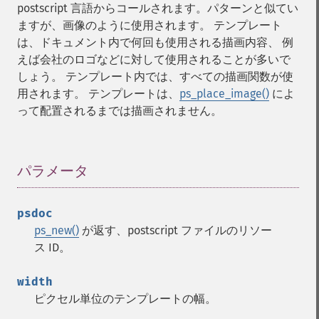
postscript 言語からコールされます。パターンと似てい
ますが、画像のように使用されます。 テンプレート
は、ドキュメント内で何回も使用される描画内容、 例
えば会社のロゴなどに対して使用されることが多いで
しょう。 テンプレート内では、すべての描画関数が使
用されます。 テンプレートは、
ps_place_image()
によ
って配置されるまでは描画されません。
パラメータ
¶
psdoc
ps_new()
が返す、postscript ファイルのリソー
ス ID。
width
ピクセル単位のテンプレートの幅。