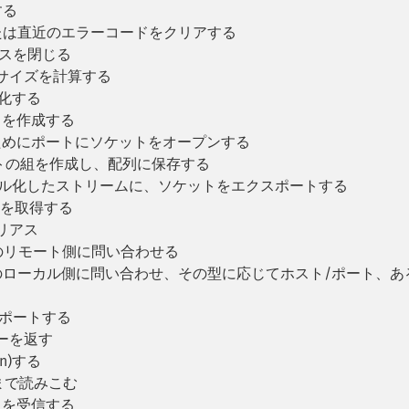
する
たは直近のエラーコードをクリアする
タンスを閉じる
サイズを計算する
化する
）を作成する
ためにポートにソケットをオープンする
トの組を作成し、配列に保存する
セル化したストリームに、ソケットをエクスポートする
ンを取得する
エイリアス
のリモート側に問い合わせる
のローカル側に問い合わせ、その型に応じてホスト/ポート、あ
ンポートする
ーを返す
n)する
まで読みこむ
タを受信する