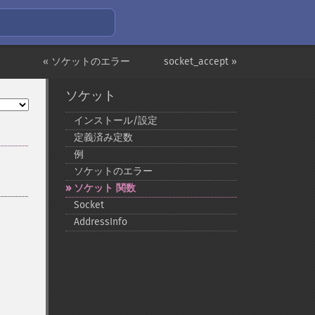
« ソケットのエラー
socket_accept »
ソケット
インストール/設定
定義済み定数
例
ソケットのエラー
ソケット 関数
Socket
AddressInfo