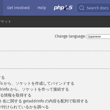
Get Involved
Help
Search docs
ソケット
Change language:
する
rinfo から、ソケットを作成してバインドする
drinfo から、ソケットを作って接続する
に関する情報を取得する
名に関する getaddrinfo の内容を配列で取得する
が付けられているかを調べる