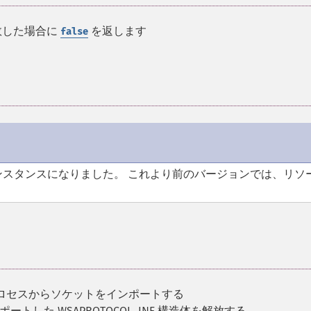
敗した場合に
を返します
false
スタンスになりました。 これより前のバージョンでは、リソ
プロセスからソケットをインポートする
ポートした WSAPROTOCOL_INF 構造体を解放する