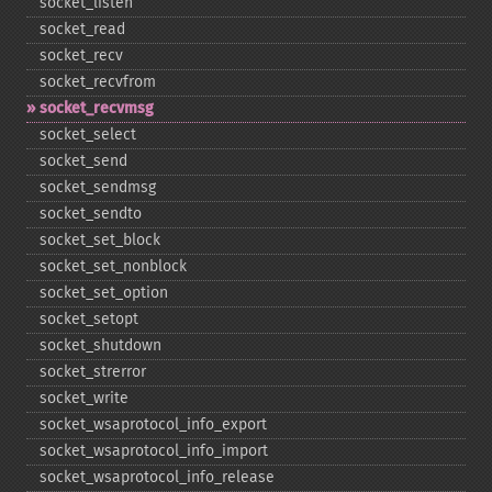
socket_​listen
socket_​read
socket_​recv
socket_​recvfrom
socket_​recvmsg
socket_​select
socket_​send
socket_​sendmsg
socket_​sendto
socket_​set_​block
socket_​set_​nonblock
socket_​set_​option
socket_​setopt
socket_​shutdown
socket_​strerror
socket_​write
socket_​wsaprotocol_​info_​export
socket_​wsaprotocol_​info_​import
socket_​wsaprotocol_​info_​release