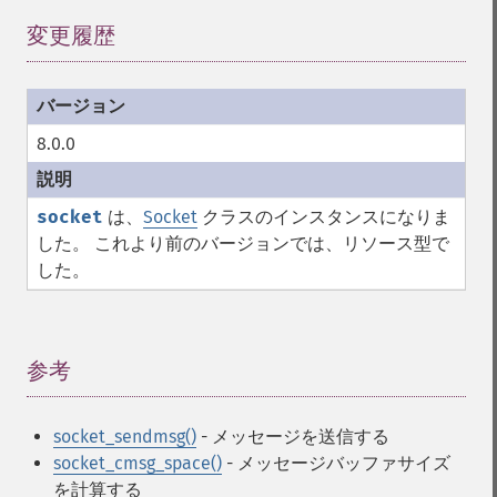
変更履歴
¶
8.0.0
socket
は、
Socket
クラスのインスタンスになりま
した。 これより前のバージョンでは、リソース型で
した。
参考
¶
socket_sendmsg()
- メッセージを送信する
socket_cmsg_space()
- メッセージバッファサイズ
を計算する