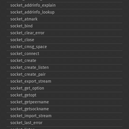
socket_​addrinfo_​explain
socket_​addrinfo_​lookup
socket_​atmark
socket_​bind
socket_​clear_​error
socket_​close
socket_​cmsg_​space
socket_​connect
socket_​create
socket_​create_​listen
socket_​create_​pair
socket_​export_​stream
socket_​get_​option
socket_​getopt
socket_​getpeername
socket_​getsockname
socket_​import_​stream
socket_​last_​error