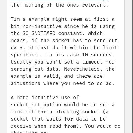
the meaning of the ones relevant.

Tim's example might seem at first a 
bit non-intuitive since he is using 
the SO_SNDTIMEO constant. Which 
means, if the socket has to send out 
data, it must do it within the limit 
specified - in his case 10 seconds. 
Usually you won't set a timeout for 
sending out data. Nevertheless, the 
example is valid, and there are 
situations where you need to do so.

A more intuitive use of 
socket_set_option would be to set a 
time out for a blocking socket (a 
socket that waits for data to be 
receive when read from). You would do 