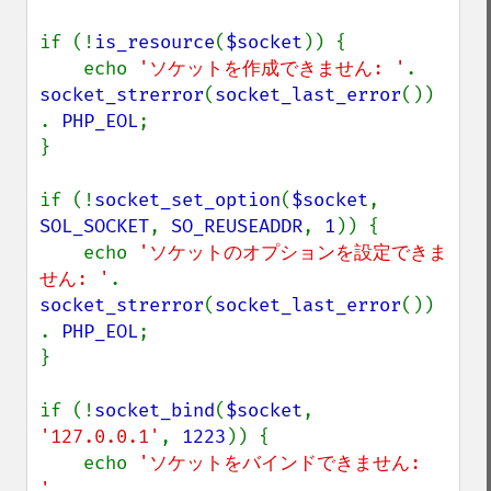
if (!
is_resource
(
$socket
)) {

    echo 
'ソケットを作成できません: '
. 
socket_strerror
(
socket_last_error
()) 
. 
PHP_EOL
;

}

if (!
socket_set_option
(
$socket
, 
SOL_SOCKET
, 
SO_REUSEADDR
, 
1
)) {

    echo 
'ソケットのオプションを設定できま
せん: '
. 
socket_strerror
(
socket_last_error
()) 
. 
PHP_EOL
;

}

if (!
socket_bind
(
$socket
, 
'127.0.0.1'
, 
1223
)) {

    echo 
'ソケットをバインドできません: 
'
. 