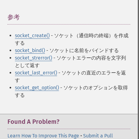
参考
¶
socket_create()
- ソケット（通信時の終端）を作成
する
socket_bind()
- ソケットに名前をバインドする
socket_strerror()
- ソケットエラーの内容を文字列
として返す
socket_last_error()
- ソケットの直近のエラーを返
す
socket_get_option()
- ソケットのオプションを取得
する
Found A Problem?
Learn How To Improve This Page
•
Submit a Pull