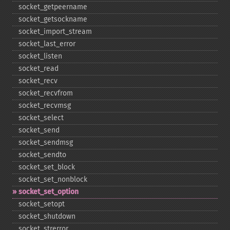
socket_​getpeername
socket_​getsockname
socket_​import_​stream
socket_​last_​error
socket_​listen
socket_​read
socket_​recv
socket_​recvfrom
socket_​recvmsg
socket_​select
socket_​send
socket_​sendmsg
socket_​sendto
socket_​set_​block
socket_​set_​nonblock
socket_​set_​option
socket_​setopt
socket_​shutdown
socket_​strerror