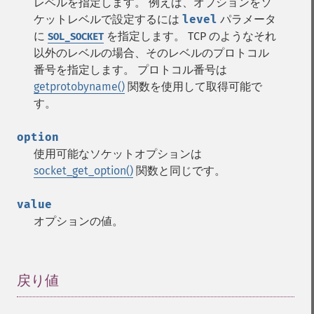
レベルを指定します。 例えば、オプションをソ
ケットレベルで設定するには
level
パラメータ
に
を指定します。 TCP のようなそれ
SOL_SOCKET
以外のレベルの場合、そのレベルのプロトコル
番号を指定します。 プロトコル番号は
getprotobyname()
関数を使用して取得可能で
す。
option
使用可能なソケットオプションは
socket_get_option()
関数と同じです。
value
オプションの値。
戻り値
¶