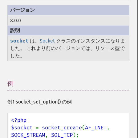
8.0.0
socket
は、
Socket
クラスのインスタンスになりま
した。 これより前のバージョンでは、リソース型で
した。
例
¶
例1
socket_set_option()
の例
<?php

$socket 
= 
socket_create
(
AF_INET
, 
SOCK_STREAM
, 
SOL_TCP
);
