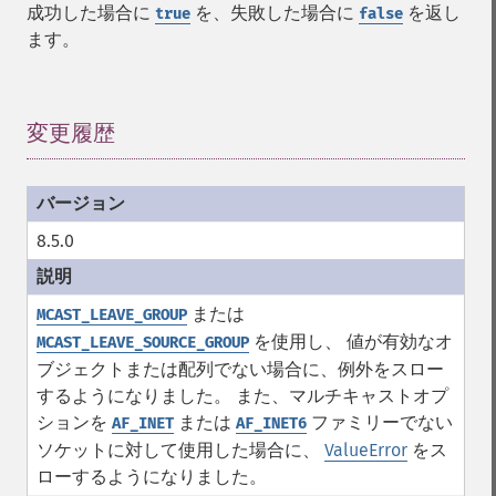
成功した場合に
を、失敗した場合に
を返し
true
false
ます。
変更履歴
¶
8.5.0
または
MCAST_LEAVE_GROUP
を使用し、 値が有効なオ
MCAST_LEAVE_SOURCE_GROUP
ブジェクトまたは配列でない場合に、例外をスロー
するようになりました。 また、マルチキャストオプ
ションを
または
ファミリーでない
AF_INET
AF_INET6
ソケットに対して使用した場合に、
ValueError
をス
ローするようになりました。