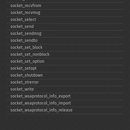
socket_​recvfrom
socket_​recvmsg
socket_​select
socket_​send
socket_​sendmsg
socket_​sendto
socket_​set_​block
socket_​set_​nonblock
socket_​set_​option
socket_​setopt
socket_​shutdown
socket_​strerror
socket_​write
socket_​wsaprotocol_​info_​export
socket_​wsaprotocol_​info_​import
socket_​wsaprotocol_​info_​release