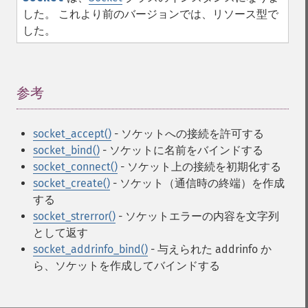
した。 これより前のバージョンでは、リソース型で
した。
参考
¶
socket_accept()
- ソケットへの接続を許可する
socket_bind()
- ソケットに名前をバインドする
socket_connect()
- ソケット上の接続を初期化する
socket_create()
- ソケット（通信時の終端）を作成
する
socket_strerror()
- ソケットエラーの内容を文字列
として返す
socket_addrinfo_bind()
- 与えられた addrinfo か
ら、ソケットを作成してバインドする