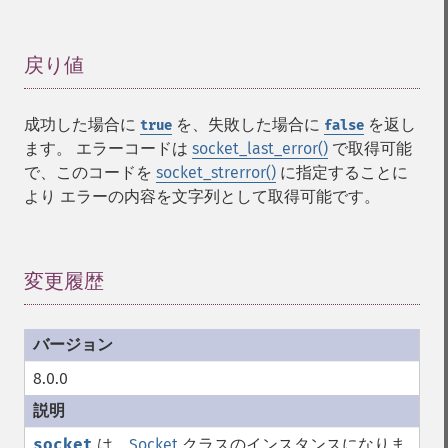
戻り値
¶
成功した場合に
を、失敗した場合に
を返し
true
false
ます。 エラーコードは
socket_last_error()
で取得可能
で、このコードを
socket_strerror()
に指定することに
より エラーの内容を文字列として取得可能です。
変更履歴
¶
8.0.0
socket
は、
Socket
クラスのインスタンスになりま