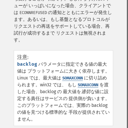
ューが いっぱいになった場合、クライアントで
は
の通知とともにエラーが発生し
ECONNREFUSED
ます。あるいは、もし基盤となるプロトコルが
リクエストの再送をサポートしている場合、再
試行が成功するまで リクエストは無視されま
す。
注意
:
backlog
パラメータに指定できる値の最大
値は プラットフォームに大きく依存します。
Linux では、最大値は
に切り詰め
SOMAXCONN
られます。win32 では、 もし
を渡
SOMAXCONN
した場合、backlog の 最大値を
適切な
値に設
定する責任はサービスの 提供側が負います。
このプラットフォームでは、実際の backlog
の値を見つける標準的な 手段が提供されてい
ません。