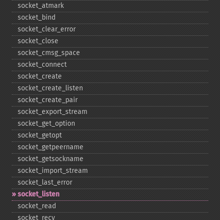
socket_​atmark
socket_​bind
socket_​clear_​error
socket_​close
socket_​cmsg_​space
socket_​connect
socket_​create
socket_​create_​listen
socket_​create_​pair
socket_​export_​stream
socket_​get_​option
socket_​getopt
socket_​getpeername
socket_​getsockname
socket_​import_​stream
socket_​last_​error
socket_​listen
socket_​read
socket_​recv