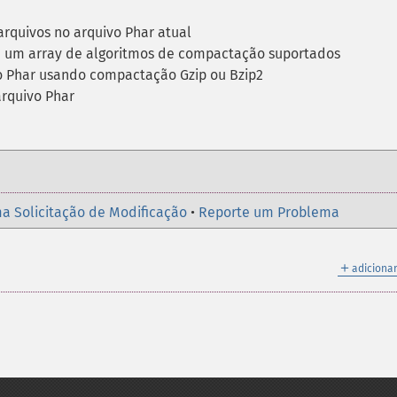
rquivos no arquivo Phar atual
 um array de algoritmos de compactação suportados
o Phar usando compactação Gzip ou Bzip2
rquivo Phar
a Solicitação de Modificação
•
Reporte um Problema
＋
adicionar