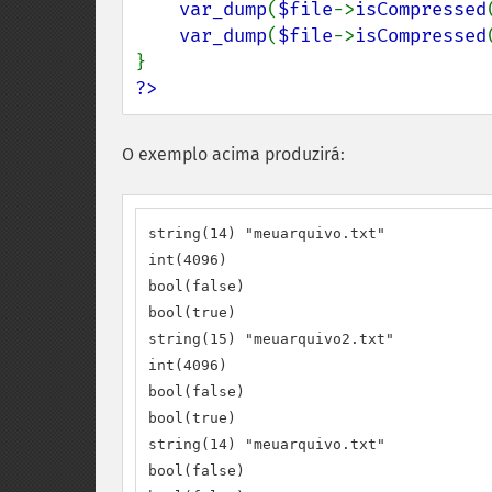
var_dump
(
$file
->
isCompressed
var_dump
(
$file
->
isCompressed
?>
O exemplo acima produzirá:
string(14) "meuarquivo.txt"

int(4096)

bool(false)

bool(true)

string(15) "meuarquivo2.txt"

int(4096)

bool(false)

bool(true)

string(14) "meuarquivo.txt"

bool(false)
