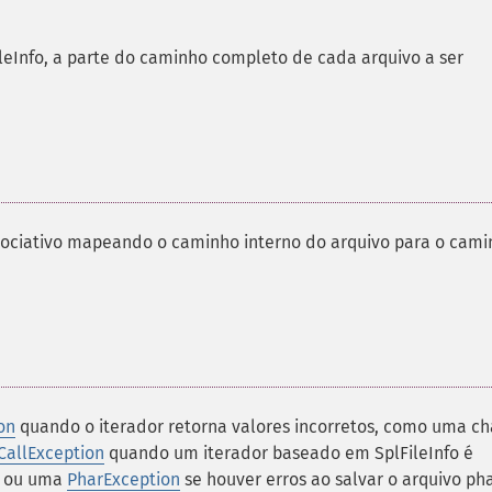
leInfo, a parte do caminho completo de cada arquivo a ser
sociativo mapeando o caminho interno do arquivo para o cami
on
quando o iterador retorna valores incorretos, como uma c
allException
quando um iterador baseado em SplFileInfo é
ou uma
PharException
se houver erros ao salvar o arquivo pha