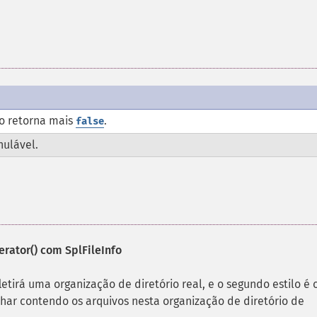
o retorna mais
.
false
nulável.
erator()
com SplFileInfo
letirá uma organização de diretório real, e o segundo estilo é 
phar contendo os arquivos nesta organização de diretório de