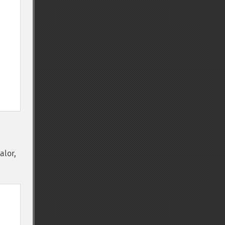
alor,