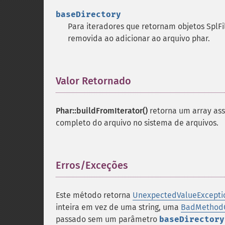
baseDirectory
Para iteradores que retornam objetos SplFi
removida ao adicionar ao arquivo phar.
Valor Retornado
¶
Phar::buildFromIterator()
retorna um array as
completo do arquivo no sistema de arquivos.
Erros/Exceções
¶
Este método retorna
UnexpectedValueExcepti
inteira em vez de uma string, uma
BadMethodC
passado sem um parâmetro
baseDirectory