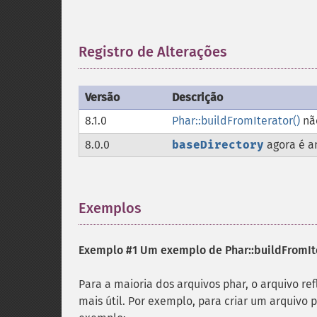
Registro de Alterações
¶
Versão
Descrição
8.1.0
Phar::buildFromIterator()
nã
8.0.0
baseDirectory
agora é a
Exemplos
¶
Exemplo #1 Um exemplo de
Phar::buildFromIt
Para a maioria dos arquivos phar, o arquivo ref
mais útil. Por exemplo, para criar um arquivo 