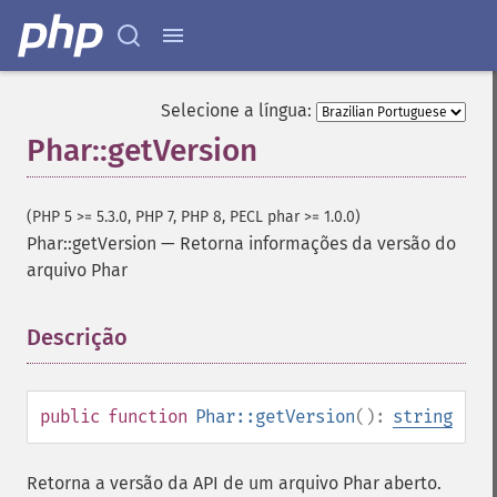
Selecione a língua:
Phar::getVersion
(PHP 5 >= 5.3.0, PHP 7, PHP 8, PECL phar >= 1.0.0)
Phar::getVersion
—
Retorna informações da versão do
arquivo Phar
Descrição
¶
public
function
Phar::getVersion
():
string
Retorna a versão da API de um arquivo Phar aberto.