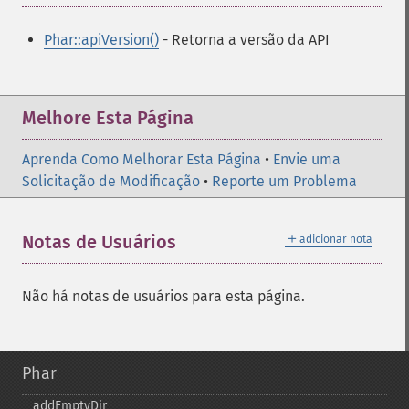
Phar::apiVersion()
- Retorna a versão da API
Melhore Esta Página
Aprenda Como Melhorar Esta Página
•
Envie uma
Solicitação de Modificação
•
Reporte um Problema
＋
Notas de Usuários
adicionar nota
Não há notas de usuários para esta página.
Phar
addEmptyDir